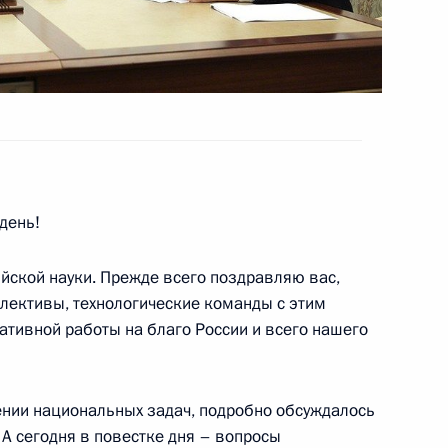
ва
день!
ния
йской науки. Прежде всего поздравляю вас,
ллективы, технологические команды с этим
ативной работы на благо России и всего нашего
истории
шении национальных задач, подробно обсуждалось
А сегодня в повестке дня – вопросы