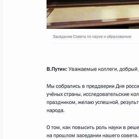
3 марта 2026 года, 17:45
Заседание Совета по науке и образованию
Совещание с членами Правительст
27 августа 2025 года, 13:40
В.Путин:
Уважаемые коллеги, добрый 
Совещание по вопросам образова
Мы собрались в преддверии Дня росси
10 июля 2025 года, 15:15
учёных страны, исследовательские ко
праздником, желаю успешной, результ
народа.
Встреча с редакторами учебников 
О том, как повысить роль науки в ре
22 июня 2025 года, 15:40
на прошлом заседании нашего совета. 