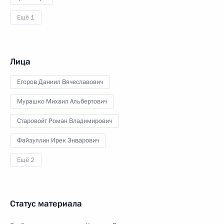
Ещё 1
Лица
Егоров Даниил Вячеславович
Мурашко Михаил Альбертович
Старовойт Роман Владимирович
Файзуллин Ирек Энварович
Ещё 2
Статус материала