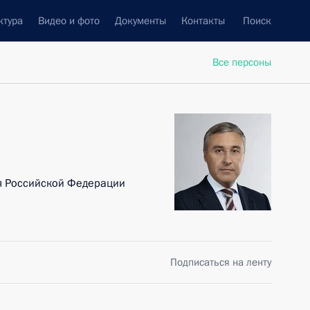
ктура
Видео и фото
Документы
Контакты
Поиск
Все персоны
я Российской Федерации
Подписаться на ленту