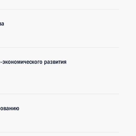
ва
-экономического развития
зованию