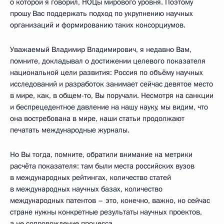
о которой я говорил, НОЦы мирового уровня. Поэтому
прошу Вас поддержать подход по укрупнению научных
организаций и формированию таких консорциумов.
Уважаемый Владимир Владимирович, я недавно Вам,
помните, докладывал о достижении целевого показателя
национальной цели развития: Россия по объёму научных
исследований и разработок занимает сейчас девятое место
в мире, как, в общем-то, Вы поручали. Несмотря на санкции
и беспрецедентное давление на нашу науку, мы видим, что
она востребована в мире, наши статьи продолжают
печатать международные журналы.
Но Вы тогда, помните, обратили внимание на метрики
расчёта показателя: там были места российских вузов
в международных рейтингах, количество статей
в международных научных базах, количество
международных патентов – это, конечно, важно, но сейчас
стране нужны конкретные результаты научных проектов,
а не сопровождение процесса.