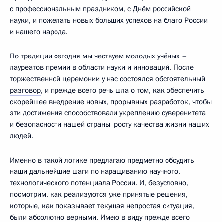
с профессиональным праздником, с Днём российской
науки, и пожелать новых больших успехов на благо России
и нашего народа.
По традиции сегодня мы чествуем молодых учёных –
лауреатов премии в области науки и инноваций. После
торжественной
церемонии
у нас состоялся обстоятельный
разговор
, и прежде всего речь шла о том, как обеспечить
скорейшее внедрение новых, прорывных разработок, чтобы
эти достижения способствовали укреплению суверенитета
и безопасности нашей страны, росту качества жизни наших
людей.
Именно в такой логике предлагаю предметно обсудить
наши дальнейшие шаги по наращиванию научного,
технологического потенциала России. И, безусловно,
посмотрим, как реализуются уже принятые решения,
которые, как показывает текущая непростая ситуация,
были абсолютно верными. Имею в виду прежде всего