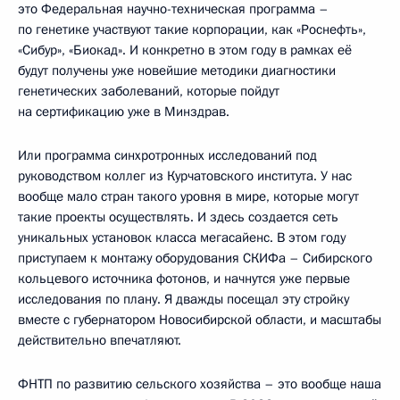
это Федеральная научно-техническая программа –
по генетике участвуют такие корпорации, как «Роснефть»,
«Сибур», «Биокад». И конкретно в этом году в рамках её
будут получены уже новейшие методики диагностики
генетических заболеваний, которые пойдут
на сертификацию уже в Минздрав.
Или программа синхротронных исследований под
руководством коллег из Курчатовского института. У нас
вообще мало стран такого уровня в мире, которые могут
такие проекты осуществлять. И здесь создается сеть
уникальных установок класса мегасайенс. В этом году
приступаем к монтажу оборудования СКИФа – Сибирского
кольцевого источника фотонов, и начнутся уже первые
исследования по плану. Я дважды посещал эту стройку
вместе с губернатором Новосибирской области, и масштабы
действительно впечатляют.
ФНТП по развитию сельского хозяйства – это вообще наша