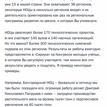
уже 15 в нашей стране. Они охватывают 36 регионов,
некоторые НОЦы в несколько регионов входят, и их
деятельность ориентирована как раз на региональные
программы развития по увязке, о которых Вы упомянули.
НОЦы реализуют более 170 технологических проектов,
в них участвуют 145 вузов и 140 научных организаций.
Но что важно? Более 300 технологических компаний-
лидеров из этих регионов. Результаты их работы ежегодно
представляются в «Сириусе» на Конгрессе молодых учёных,
в котором Вы регулярно участвуете, там можно все эти
результаты увидеть и пощупать. Я приведу некоторые
примеры.
Например, Белгородский НОЦ – буквально в пятницу мы
там были, посещали его, огромную работу делает Дмитрий
Николаевич Патрушев с ними – запущено производство
растительного мяса на восемь тысяч тонн с перспективой
увеличения на 40 тысяч тонн.