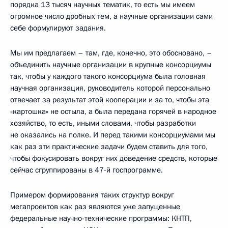
порядка 13 тысяч научных тематик, то есть мы имеем
огромное число дробных тем, а научные организации сами
себе формулируют задания.
Мы им предлагаем – там, где, конечно, это обосновано, –
объединить научные организации в крупные консорциумы
так, чтобы у каждого такого консорциума была головная
научная организация, руководитель которой персонально
отвечает за результат этой кооперации и за то, чтобы эта
«картошка» не остыла, а была передана горячей в народное
хозяйство, то есть, иными словами, чтобы разработки
не оказались на полке. И перед такими консорциумами мы
как раз эти практические задачи будем ставить для того,
чтобы фокусировать вокруг них доведение средств, которые
сейчас сгруппированы в 47-й госпрограмме.
Примером формирования таких структур вокруг
мегапроектов как раз являются уже запущенные
федеральные научно-технические программы: КНТП,