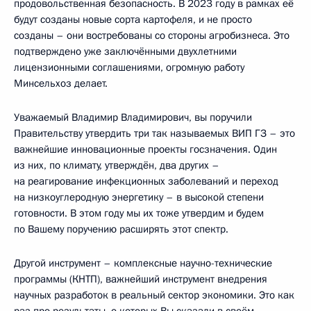
продовольственная безопасность. В 2023 году в рамках её
будут созданы новые сорта картофеля, и не просто
созданы – они востребованы со стороны агробизнеса. Это
подтверждено уже заключёнными двухлетними
лицензионными соглашениями, огромную работу
Минсельхоз делает.
Уважаемый Владимир Владимирович, вы поручили
Правительству утвердить три так называемых ВИП ГЗ – это
важнейшие инновационные проекты госзначения. Один
из них, по климату, утверждён, два других –
на реагирование инфекционных заболеваний и переход
на низкоуглеродную энергетику – в высокой степени
готовности. В этом году мы их тоже утвердим и будем
по Вашему поручению расширять этот спектр.
Другой инструмент – комплексные научно-технические
программы (КНТП), важнейший инструмент внедрения
научных разработок в реальный сектор экономики. Это как
раз про результаты, о которых Вы сказали в своём