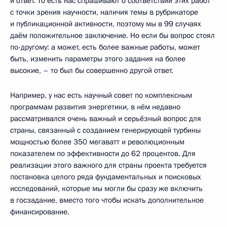
и ответ. То есть нас спрашивают о соответствии этих работ
с точки зрения научности, наличия темы в рубрикаторе
и публикационной активности, поэтому мы в 99 случаях
даём положительное заключение. Но если бы вопрос стоял
по-другому: а может, есть более важные работы, может
быть, изменить параметры этого задания на более
высокие, – то был бы совершенно другой ответ.
Например, у нас есть научный совет по комплексным
программам развития энергетики, в нём недавно
рассматривался очень важный и серьёзный вопрос для
страны, связанный с созданием генерирующей турбины
мощностью более 350 мегаватт и революционным
показателем по эффективности до 62 процентов. Для
реализации этого важного для страны проекта требуется
постановка целого ряда фундаментальных и поисковых
исследований, которые мы могли бы сразу же включить
в госзадание, вместо того чтобы искать дополнительное
финансирование.