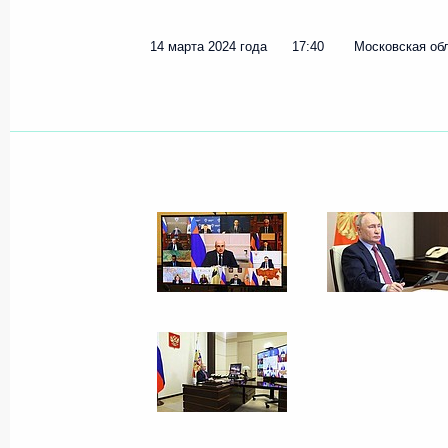
Показа
14 марта 2024 года
17:40
Московская об
Владимир Путин провёл оперативн
12 августа 2024 года, 15:20
Совещание с членами Правительст
7 августа 2024 года, 15:30
Совещание по вопросам социально
новых субъектов РФ
24 июля 2024 года, 16:20