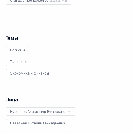
Стандартное качество,
123.1 МБ
Темы
Регионы
Транспорт
Экономика и финансы
Лица
Куренков Александр Вячеславович
Савельев Виталий Геннадьевич