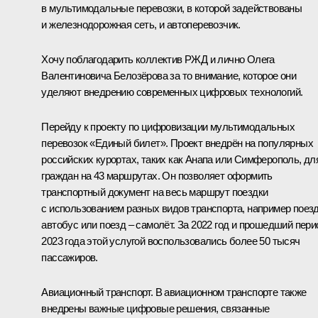
в мультимодальные перевозки, в которой задействованы
и железнодорожная сеть, и автоперевозчик.
Хочу поблагодарить коллектив РЖД и лично Олега
Валентиновича Белозёрова за то внимание, которое они
уделяют внедрению современных цифровых технологий.
Перейду к проекту по цифровизации мультимодальных
перевозок «Единый билет». Проект внедрён на популярных
российских курортах, таких как Анапа или Симферополь, дл
граждан на 43 маршрутах. Он позволяет оформить
транспортный документ на весь маршрут поездки
с использованием разных видов транспорта, например поезд
автобус или поезд – самолёт. За 2022 год и прошедший пери
2023 года этой услугой воспользовались более 50 тысяч
пассажиров.
Авиационный транспорт. В авиационном транспорте также
внедрены важные цифровые решения, связанные