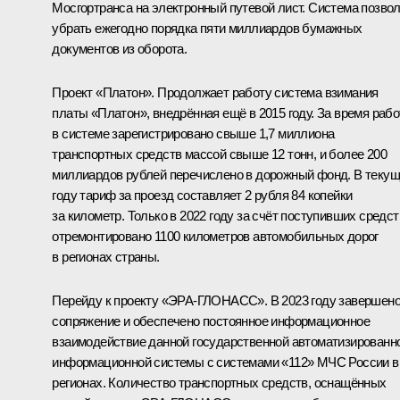
Мосгортранса на электронный путевой лист. Система позво
убрать ежегодно порядка пяти миллиардов бумажных
документов из оборота.
Проект «Платон». Продолжает работу система взимания
платы «Платон», внедрённая ещё в 2015 году. За время раб
в системе зарегистрировано свыше 1,7 миллиона
транспортных средств массой свыше 12 тонн, и более 200
миллиардов рублей перечислено в дорожный фонд. В теку
году тариф за проезд составляет 2 рубля 84 копейки
за километр. Только в 2022 году за счёт поступивших средст
отремонтировано 1100 километров автомобильных дорог
в регионах страны.
Перейду к проекту «ЭРА-ГЛОНАСС». В 2023 году завершен
сопряжение и обеспечено постоянное информационное
взаимодействие данной государственной автоматизированн
информационной системы с системами «112» МЧС России в
регионах. Количество транспортных средств, оснащённых