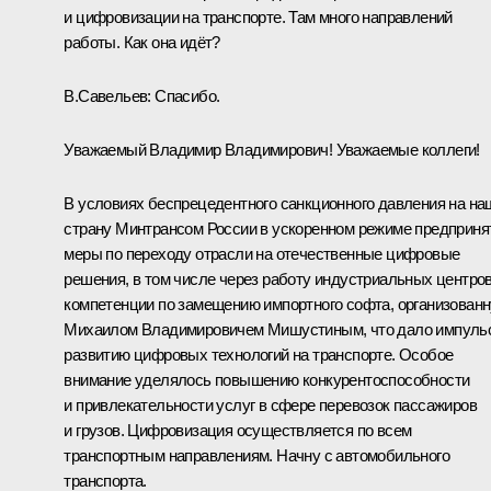
и цифровизации на транспорте. Там много направлений
работы. Как она идёт?
В.Савельев
:
Спасибо.
Уважаемый Владимир Владимирович! Уважаемые коллеги!
В условиях беспрецедентного санкционного давления на на
страну Минтрансом России в ускоренном режиме предприн
меры по переходу отрасли на отечественные цифровые
решения, в том числе через работу индустриальных центро
компетенции по замещению импортного софта, организован
Михаилом Владимировичем Мишустиным, что дало импуль
развитию цифровых технологий на транспорте. Особое
внимание уделялось повышению конкурентоспособности
и привлекательности услуг в сфере перевозок пассажиров
и грузов. Цифровизация осуществляется по всем
транспортным направлениям. Начну с автомобильного
транспорта.