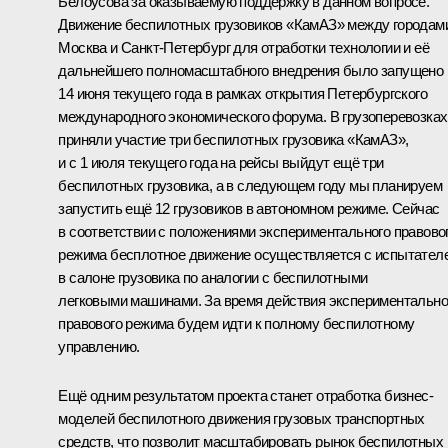
Белоусова за оказываемую поддержку в данном вопросе.
Движение беспилотных грузовиков «КамАЗ» между городам
Москва и Санкт-Петербург для отработки технологии и её
дальнейшего полномасштабного внедрения было запущено
14 июня текущего года в рамках открытия Петербургского
международного экономического форума. В грузоперевозках
приняли участие три беспилотных грузовика «КамАЗ»,
и с 1 июля текущего года на рейсы выйдут ещё три
беспилотных грузовика, а в следующем году мы планируем
запустить ещё 12 грузовиков в автономном режиме. Сейчас
в соответствии с положениями экспериментального правово
режима бесплотное движение осуществляется с испытател
в салоне грузовика по аналогии с беспилотными
легковыми машинами. За время действия экспериментально
правового режима будем идти к полному беспилотному
управлению.
Ещё одним результатом проекта станет отработка бизнес-
моделей беспилотного движения грузовых транспортных
средств, что позволит масштабировать рынок беспилотных