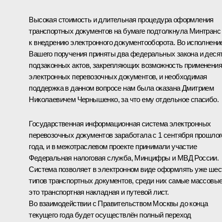
Высокая стоимость и длительная процедура оформления
транспортных документов на бумаге подтолкнула Минтранс
к внедрению электронного документооборота. Во исполнени
Вашего поручения приняты два федеральных закона и деся
подзаконных актов, закрепляющих возможность применения
электронных перевозочных документов, и необходимая
поддержка в данном вопросе нам была оказана Дмитрием
Николаевичем Чернышенко, за что ему отдельное спасибо.
Государственная информационная система электронных
перевозочных документов заработала с 1 сентября прошлог
года, и в межотраслевом проекте принимали участие
Федеральная налоговая служба, Минцифры и МВД России.
Система позволяет в электронном виде оформлять уже шес
типов транспортных документов, среди них самые массовые
это транспортная накладная и путевой лист.
Во взаимодействии с Правительством Москвы до конца
текущего года будет осуществлён полный переход