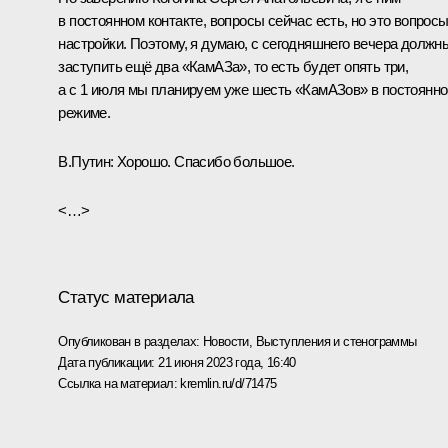
в постоянном контакте, вопросы сейчас есть, но это вопрос
настройки. Поэтому, я думаю, с сегодняшнего вечера должн
заступить ещё два «КамАЗа», то есть будет опять три,
а с 1 июля мы планируем уже шесть «КамАЗов» в постоянн
режиме.
В.Путин:
Хорошо. Спасибо большое.
<…>
Статус материала
Опубликован в разделах:
Новости
,
Выступления и стенограммы
Дата публикации:
21 июня 2023 года, 16:40
Ссылка на материал:
kremlin.ru/d/71475