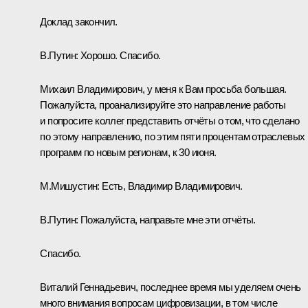
Доклад закончил.
В.Путин:
Хорошо. Спасибо.
Михаил Владимирович, у меня к Вам просьба большая.
Пожалуйста, проанализируйте это направление работы
и попросите коллег представить отчёты о том, что сделано
по этому направлению, по этим пяти процентам отраслевых
программ по новым регионам, к 30 июня.
М.Мишустин
:
Есть, Владимир Владимирович.
В.Путин:
Пожалуйста, направьте мне эти отчёты.
Спасибо.
Виталий Геннадьевич, последнее время мы уделяем очень
много внимания вопросам цифровизации, в том числе