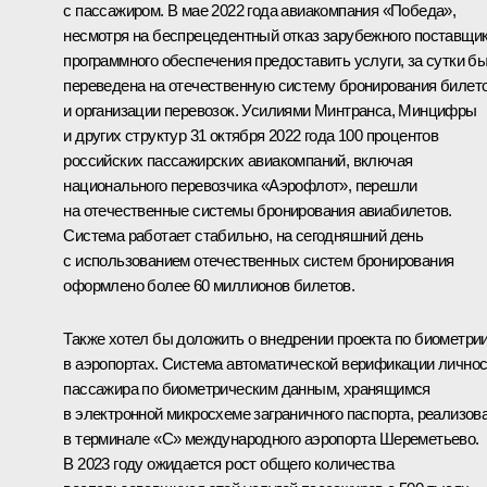
с пассажиром. В мае 2022 года авиакомпания «Победа»,
несмотря на беспрецедентный отказ зарубежного поставщи
программного обеспечения предоставить услуги, за сутки б
переведена на отечественную систему бронирования билет
и организации перевозок. Усилиями Минтранса, Минцифры
и других структур 31 октября 2022 года 100 процентов
российских пассажирских авиакомпаний, включая
национального перевозчика «Аэрофлот», перешли
на отечественные системы бронирования авиабилетов.
Система работает стабильно, на сегодняшний день
с использованием отечественных систем бронирования
оформлено более 60 миллионов билетов.
Также хотел бы доложить о внедрении проекта по биометри
в аэропортах. Система автоматической верификации лично
пассажира по биометрическим данным, хранящимся
в электронной микросхеме заграничного паспорта, реализов
в терминале «С» международного аэропорта Шереметьево.
В 2023 году ожидается рост общего количества