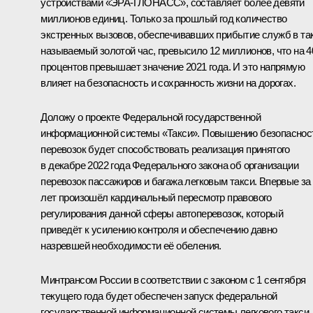
устройствами «ЭРА-ГЛОНАСС», составляет более девяти
миллионов единиц. Только за прошлый год количество
экстренных вызовов, обеспечивавших прибытие служб в та
называемый золотой час, превысило 12 миллионов, что на 4
процентов превышает значение 2021 года. И это напрямую
влияет на безопасность и сохранность жизни на дорогах.
Доложу о проекте Федеральной государственной
информационной системы «Такси». Повышению безопаснос
перевозок будет способствовать реализация принятого
в декабре 2022 года Федерального закона об организации
перевозок пассажиров и багажа легковым такси. Впервые за
лет произошёл кардинальный пересмотр правового
регулирования данной сферы автоперевозок, который
приведёт к усилению контроля и обеспечению давно
назревшей необходимости её обеления.
Минтрансом России в соответствии с законом с 1 сентября
текущего года будет обеспечен запуск федеральной
государственной информационной системы легкового такси.