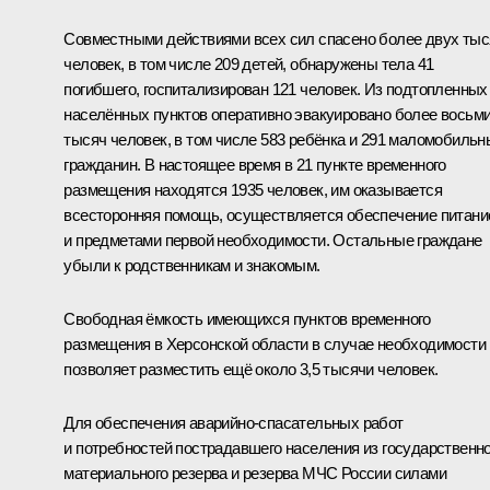
Совместными действиями всех сил спасено более двух тыс
человек, в том числе 209 детей, обнаружены тела 41
погибшего, госпитализирован 121 человек. Из подтопленных
населённых пунктов оперативно эвакуировано более восьм
тысяч человек, в том числе 583 ребёнка и 291 маломобильн
гражданин. В настоящее время в 21 пункте временного
размещения находятся 1935 человек, им оказывается
всесторонняя помощь, осуществляется обеспечение питан
и предметами первой необходимости. Остальные граждане
убыли к родственникам и знакомым.
Свободная ёмкость имеющихся пунктов временного
размещения в Херсонской области в случае необходимости
позволяет разместить ещё около 3,5 тысячи человек.
Для обеспечения аварийно-спасательных работ
и потребностей пострадавшего населения из государственно
материального резерва и резерва МЧС России силами