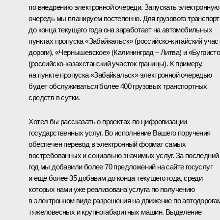
по внедрению электронной очереди. Запускать электронную
очередь мы планируем постепенно. Для грузового транспорт
до конца текущего года она заработает на автомобильных
пунктах пропуска «Забайкальск» (российско-китайский учас
дороги), «Чернышевское» (Калининград – Литва) и «Бугрист
(российско-казахстанский участок границы). К примеру,
на пункте пропуска «Забайкальск» электронной очередью
будет обслуживаться более 400 грузовых транспортных
средств в сутки.
Хотел бы рассказать о проектах по цифровизации
государственных услуг. Во исполнение Вашего поручения
обеспечен перевод в электронный формат самых
востребованных и социально значимых услуг. За последний
год мы добавили более 70 предложений на сайте госуслуг
и ещё более 35 добавим до конца текущего года, среди
которых нами уже реализована услуга по получению
в электронном виде разрешения на движение по автодорога
тяжеловесных и крупногабаритных машин. Выделение