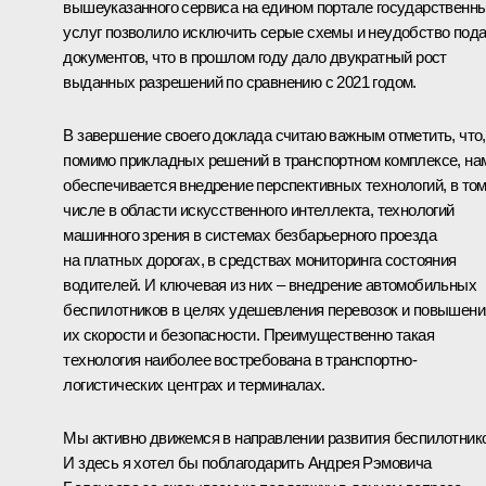
вышеуказанного сервиса на едином портале государственн
услуг позволило исключить серые схемы и неудобство под
документов, что в прошлом году дало двукратный рост
выданных разрешений по сравнению с 2021 годом.
В завершение своего доклада считаю важным отметить, что,
помимо прикладных решений в транспортном комплексе, на
обеспечивается внедрение перспективных технологий, в то
числе в области искусственного интеллекта, технологий
машинного зрения в системах безбарьерного проезда
на платных дорогах, в средствах мониторинга состояния
водителей. И ключевая из них – внедрение автомобильных
беспилотников в целях удешевления перевозок и повышени
их скорости и безопасности. Преимущественно такая
технология наиболее востребована в транспортно-
логистических центрах и терминалах.
Мы активно движемся в направлении развития беспилотник
И здесь я хотел бы поблагодарить Андрея Рэмовича