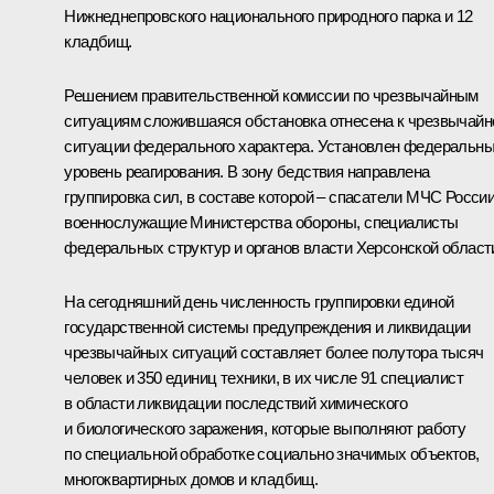
Нижнеднепровского национального природного парка и 12
кладбищ.
Решением правительственной комиссии по чрезвычайным
ситуациям сложившаяся обстановка отнесена к чрезвычайн
ситуации федерального характера. Установлен федеральн
уровень реагирования. В зону бедствия направлена
группировка сил, в составе которой – спасатели МЧС России
военнослужащие Министерства обороны, специалисты
федеральных структур и органов власти Херсонской област
На сегодняшний день численность группировки единой
государственной системы предупреждения и ликвидации
чрезвычайных ситуаций составляет более полутора тысяч
человек и 350 единиц техники, в их числе 91 специалист
в области ликвидации последствий химического
и биологического заражения, которые выполняют работу
по специальной обработке социально значимых объектов,
многоквартирных домов и кладбищ.