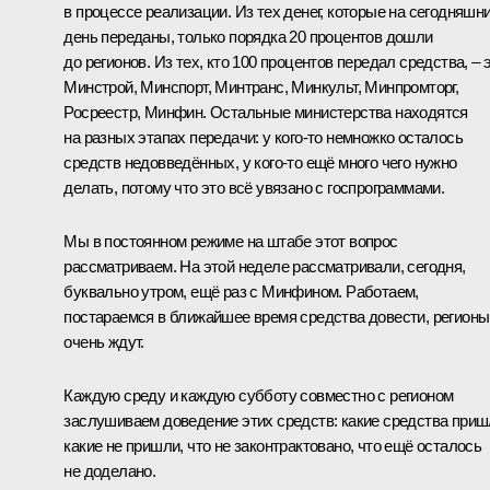
в процессе реализации. Из тех денег, которые на сегодняшн
день переданы, только порядка 20 процентов дошли
до регионов. Из тех, кто 100 процентов передал средства, – 
Минстрой, Минспорт, Минтранс, Минкульт, Минпромторг,
Росреестр, Минфин. Остальные министерства находятся
на разных этапах передачи: у кого-то немножко осталось
средств недовведённых, у кого-то ещё много чего нужно
делать, потому что это всё увязано с госпрограммами.
Мы в постоянном режиме на штабе этот вопрос
рассматриваем. На этой неделе рассматривали, сегодня,
буквально утром, ещё раз с Минфином. Работаем,
постараемся в ближайшее время средства довести, регионы
очень ждут.
Каждую среду и каждую субботу совместно с регионом
заслушиваем доведение этих средств: какие средства приш
какие не пришли, что не законтрактовано, что ещё осталось
не доделано.