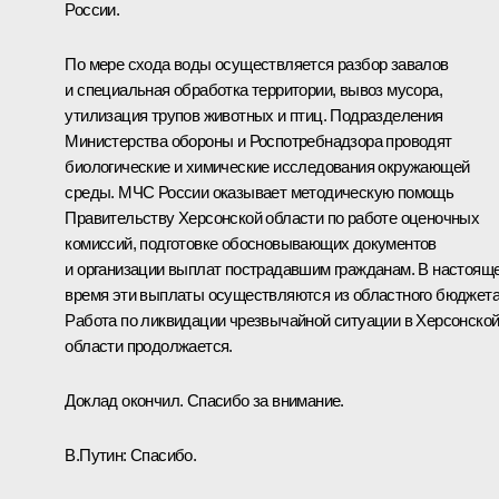
России.
По мере схода воды осуществляется разбор завалов
и специальная обработка территории, вывоз мусора,
утилизация трупов животных и птиц. Подразделения
Министерства обороны и Роспотребнадзора проводят
биологические и химические исследования окружающей
среды. МЧС России оказывает методическую помощь
Правительству Херсонской области по работе оценочных
комиссий, подготовке обосновывающих документов
и организации выплат пострадавшим гражданам. В настоящ
время эти выплаты осуществляются из областного бюджета
Работа по ликвидации чрезвычайной ситуации в Херсонско
области продолжается.
Доклад окончил. Спасибо за внимание.
В.Путин:
Спасибо.