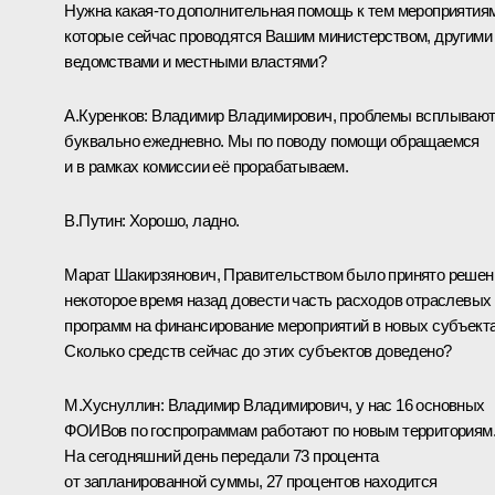
Нужна какая-то дополнительная помощь к тем мероприятиям
которые сейчас проводятся Вашим министерством, другими
ведомствами и местными властями?
А.Куренков:
Владимир Владимирович, проблемы всплываю
буквально ежедневно. Мы по поводу помощи обращаемся
и в рамках комиссии её прорабатываем.
В.Путин:
Хорошо, ладно.
Марат Шакирзянович, Правительством было принято решен
некоторое время назад довести часть расходов отраслевых
программ на финансирование мероприятий в новых субъекта
Сколько средств сейчас до этих субъектов доведено?
М.Хуснуллин
:
Владимир Владимирович, у нас 16 основных
ФОИВов по госпрограммам работают по новым территориям
На сегодняшний день передали 73 процента
от запланированной суммы, 27 процентов находится