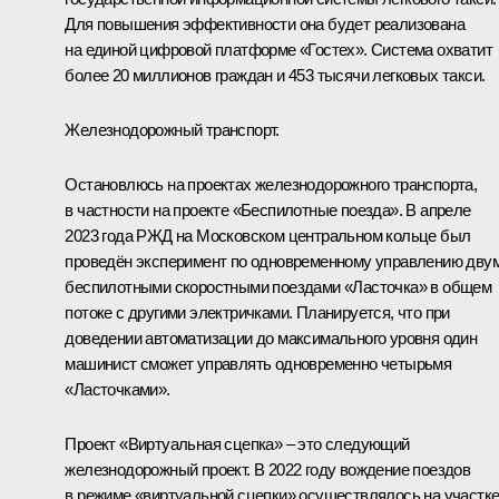
Для повышения эффективности она будет реализована
на единой цифровой платформе «Гостех». Система охватит
более 20 миллионов граждан и 453 тысячи легковых такси.
Железнодорожный транспорт.
Остановлюсь на проектах железнодорожного транспорта,
в частности на проекте «Беспилотные поезда». В апреле
2023 года РЖД на Московском центральном кольце был
проведён эксперимент по одновременному управлению дву
беспилотными скоростными поездами «Ласточка» в общем
потоке с другими электричками. Планируется, что при
доведении автоматизации до максимального уровня один
машинист сможет управлять одновременно четырьмя
«Ласточками».
Проект «Виртуальная сцепка» – это следующий
железнодорожный проект. В 2022 году вождение поездов
в режиме «виртуальной сцепки» осуществлялось на участк