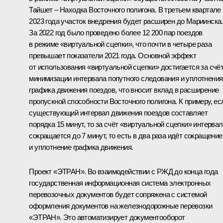
Тайшет – Находка Восточного полигона. В третьем квартале
2023 года участок внедрения будет расширен до Мариинска.
За 2022 год было проведено более 12 200 пар поездов
в режиме «виртуальной сцепки», что почти в четыре раза
превышает показатели 2021 года. Основной эффект
от использования «виртуальной сцепки» достигается за счё
минимизации интервала попутного следования и уплотнения
графика движения поездов, что вносит вклад в расширение
пропускной способности Восточного полигона. К примеру, ес
существующий интервал движения поездов составляет
порядка 15 минут, то за счёт «виртуальной сцепки» интервал
сокращается до 7 минут, то есть в два раза идёт сокращение
и уплотнение графика движения.
Проект «ЭТРАН». Во взаимодействии с РЖД до конца года
государственная информационная система электронных
перевозочных документов будет сопряжена с системой
оформления документов на железнодорожные перевозки
«ЭТРАН». Это автоматизирует документооборот