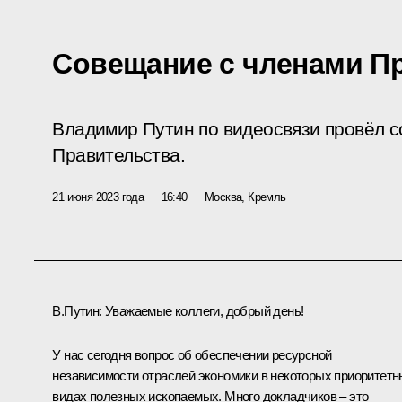
Совещание с членами П
Владимир Путин по видеосвязи провёл 
Правительства.
21 июня 2023 года
16:40
Москва, Кремль
В.Путин:
Уважаемые коллеги, добрый день!
У нас сегодня вопрос об обеспечении ресурсной
независимости отраслей экономики в некоторых приоритет
видах полезных ископаемых. Много докладчиков – это