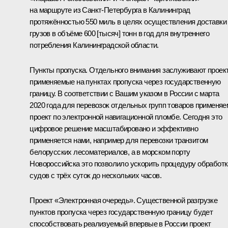
на маршруте из Санкт-Петербурга в Калининград
протяжённостью 550 миль в целях осуществления доставки
грузов в объёме 600 [тысяч] тонн в год для внутреннего
потребления Калининградской области.
Пункты пропуска. Отдельного внимания заслуживают проек
применяемые на пунктах пропуска через государственную
границу. В соответствии с Вашим указом в России с марта
2020 года для перевозок отдельных групп товаров применяе
проект по электронной навигационной пломбе. Сегодня это
цифровое решение масштабировано и эффективно
применяется нами, например для перевозки транзитом
белорусских лесоматериалов, а в морском порту
Новороссийска это позволило ускорить процедуру обработк
судов с трёх суток до нескольких часов.
Проект «Электронная очередь». Существенной разгрузке
пунктов пропуска через государственную границу будет
способствовать реализуемый впервые в России проект