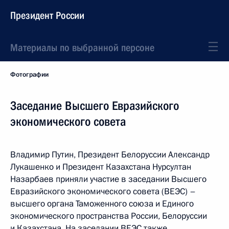
Президент России
Материалы по выбранной персоне
Фотографии
Заседание Высшего Евразийского
экономического совета
Владимир Путин, Президент Белоруссии Александр
Лукашенко и Президент Казахстана Нурсултан
Назарбаев приняли участие в заседании Высшего
Евразийского экономического совета (ВЕЭС) –
высшего органа Таможенного союза и Единого
экономического пространства России, Белоруссии
и Казахстана. На заседании ВЕЭС также