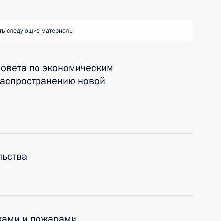
ть следующие материалы
совета по экономическим
распространению новой
льства
дками и пожарами