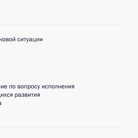
ковой ситуации
ие по вопросу исполнения
ихся развития
а