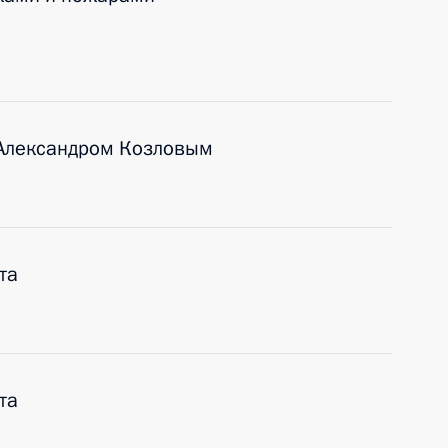
 Александром Козловым
та
та