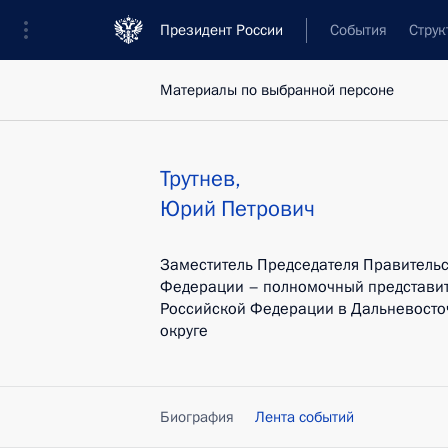
Президент России
События
Струк
Материалы по выбранной персоне
Трутнев
,
Юрий
Петрович
Заместитель Председателя Правительс
Федерации – полномочный представит
Российской Федерации в Дальневост
округе
Биография
Лента событий