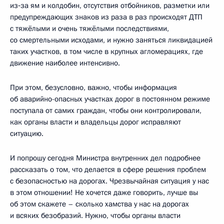
из‑за ям и колдобин, отсутствия отбойников, разметки или
предупреждающих знаков из раза в раз происходят ДТП
с тяжёлыми и очень тяжёлыми последствиями,
со смертельными исходами, и нужно заняться ликвидацией
таких участков, в том числе в крупных агломерациях, где
движение наиболее интенсивно.
При этом, безусловно, важно, чтобы информация
об аварийно-опасных участках дорог в постоянном режиме
поступала от самих граждан, чтобы они контролировали,
как органы власти и владельцы дорог исправляют
ситуацию.
И попрошу сегодня Министра внутренних дел подробнее
рассказать о том, что делается в сфере решения проблем
с безопасностью на дорогах. Чрезвычайная ситуация у нас
в этом отношении! Не хочется даже говорить, лучше вы
об этом скажете – сколько хамства у нас на дорогах
и всяких безобразий. Нужно, чтобы органы власти