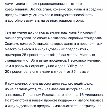
лимит увеличен для предоставления льготного
кредитования. Это помогает, конечно же, малым и средним
предприятиям улучшать свою конкурентоспособность
и достойно выступать на рынках товаров и услуг.
Тем не менее до сих пор всё‑таки наш малый и средний
бизнес уступают по своим масштабам мировым стандартам.
Скажем, доля работников, которые заняты в предприятиях
малого бизнеса и в индивидуальных предприятиях,
примерно 25 процентов от общей занятости. Мировые
стандарты – от 35 и выше процентов. Несколько меньше,
чем в развитых странах, у нас и доля ВВП: у нас
20 процентов, а опять‑таки в мире – от 35 и выше.
К сожалению, очень высока доля тех, кто ведёт дело,
но не легализуется, так называемая неформальная
занятость. По данным Росстата, это порядка 16 миллионов.
Поэтому сто
и
т в нашем проекте поддержки малого бизнеса
и индивидуального предпринимательства такая триединая