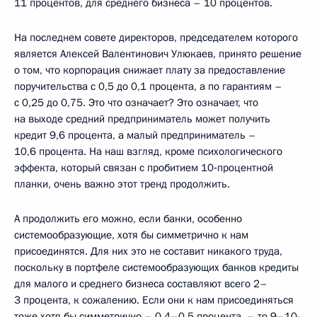
11 процентов, для среднего бизнеса – 10 процентов.
На последнем совете директоров, председателем которого
является Алексей Валентинович Улюкаев, принято решение
о том, что корпорация снижает плату за предоставление
поручительства с 0,5 до 0,1 процента, а по гарантиям –
с 0,25 до 0,75. Это что означает? Это означает, что
на выходе средний предприниматель может получить
кредит 9,6 процента, а малый предприниматель –
10,6 процента. На наш взгляд, кроме психологического
эффекта, который связан с пробитием 10‑процентной
планки, очень важно этот тренд продолжить.
А продолжить его можно, если банки, особенно
системообразующие, хотя бы симметрично к нам
присоединятся. Для них это не составит никакого труда,
поскольку в портфеле системообразующих банков кредиты
для малого и среднего бизнеса составляют всего 2–
3 процента, к сожалению. Если они к нам присоединяться
тоже хотя бы симметрично – 0,4–0,5 процента, – то 9–10-