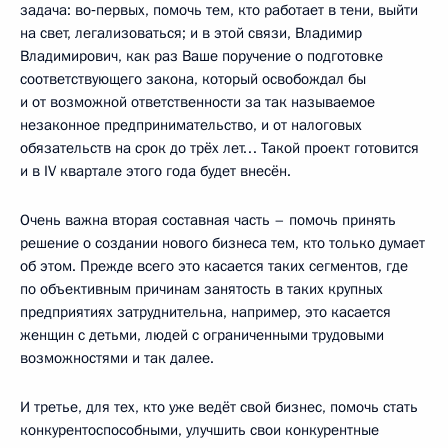
задача: во‑первых, помочь тем, кто работает в тени, выйти
на свет, легализоваться; и в этой связи, Владимир
Владимирович, как раз Ваше поручение о подготовке
соответствующего закона, который освобождал бы
и от возможной ответственности за так называемое
незаконное предпринимательство, и от налоговых
обязательств на срок до трёх лет… Такой проект готовится
и в IV квартале этого года будет внесён.
Очень важна вторая составная часть – помочь принять
решение о создании нового бизнеса тем, кто только думает
об этом. Прежде всего это касается таких сегментов, где
по объективным причинам занятость в таких крупных
предприятиях затруднительна, например, это касается
женщин с детьми, людей с ограниченными трудовыми
возможностями и так далее.
И третье, для тех, кто уже ведёт свой бизнес, помочь стать
конкурентоспособными, улучшить свои конкурентные