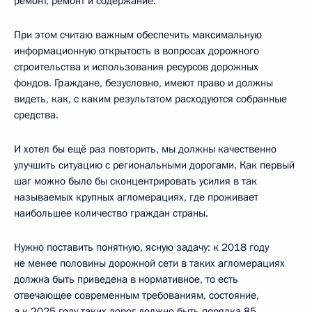
ремонт, ремонт и содержание.
При этом считаю важным обеспечить максимальную
информационную открытость в вопросах дорожного
строительства и использования ресурсов дорожных
фондов. Граждане, безусловно, имеют право и должны
видеть, как, с каким результатом расходуются собранные
средства.
И хотел бы ещё раз повторить, мы должны качественно
улучшить ситуацию с региональными дорогами. Как первый
шаг можно было бы сконцентрировать усилия в так
называемых крупных агломерациях, где проживает
наибольшее количество граждан страны.
Нужно поставить понятную, ясную задачу: к 2018 году
не менее половины дорожной сети в таких агломерациях
должна быть приведена в нормативное, то есть
отвечающее современным требованиям, состояние,
а к 2025 году таких дорог должно быть порядка 85