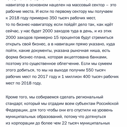
навигатор в основном нацелен на массовый сектор – это
рабочие места. И если по первому сектору мы получаем
к 2018 году примерно 350 тысяч рабочих мест,
то по бизнес-навигатору, если пойдёт дело так, как идёт
сейчас, у нас будет 2000 заходов туда в день, и из этих
2000 заходов примерно 15 процентов будут стремиться
открыть свой бизнес, а в навигации прямо указано, куда
пойти, какие документы, указана рыночная ниша, есть
форма бизнес-плана, которая акцептована банками,
поэтому это существенное облегчение. Если мы сумеем
этого добиться, то мы на выходе получим 550 тысяч
рабочих мест по 2017 году и 1 миллион 400 тысяч рабочих
мест по 2018 году.
Кроме того, мы собираемся сделать региональный
стандарт, который мы отдадим всем субъектам Российской
Федерации, для того чтобы они его спустили на уровень
муниципальных образований, потому что дотянуться
из корпорации до более чем 22 тысяч муниципальных