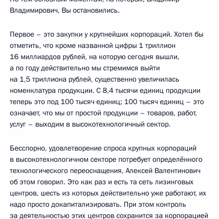
Владимирович, Вы остановились.
Первое – это закупки у крупнейших корпораций. Хотел бы
отметить, что кроме названной цифры 1 триллион
16 миллиардов рублей, на которую сегодня вышли,
а по году действительно мы стремимся выйти
на 1,5 триллиона рублей, существенно увеличилась
номенклатура продукции. С 8,4 тысячи единиц продукции
теперь это под 100 тысяч единиц; 100 тысяч единиц – это
означает, что мы от простой продукции – товаров, работ,
услуг – выходим в высокотехнологичный сектор.
Бесспорно, удовлетворение спроса крупных корпораций
в высокотехнологичном секторе потребует определённого
технологического переоснащения, Алексей Валентинович
об этом говорил. Это как раз и есть та сеть лизинговых
центров, шесть из которых действительно уже работают, их
надо просто докапитализировать. При этом контроль
за деятельностью этих центров сохранится за корпорацией