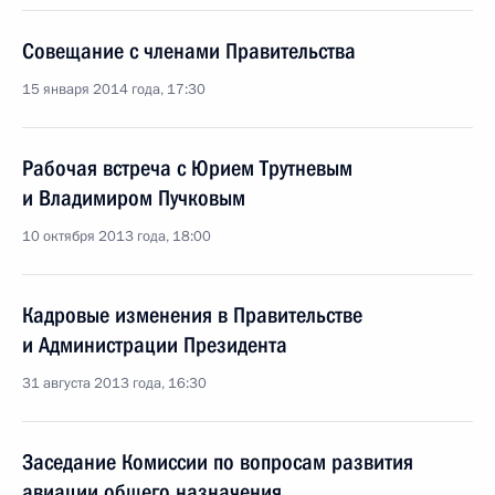
Совещание с членами Правительства
15 января 2014 года, 17:30
Рабочая встреча с Юрием Трутневым
и Владимиром Пучковым
10 октября 2013 года, 18:00
Кадровые изменения в Правительстве
и Администрации Президента
31 августа 2013 года, 16:30
Заседание Комиссии по вопросам развития
авиации общего назначения