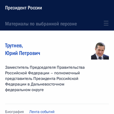
Президент России
Материалы по выбранной персоне
Трутнев
,
Юрий
Петрович
Заместитель Председателя Правительства
Российской Федерации – полномочный
представитель Президента Российской
Федерации в Дальневосточном
федеральном округе
Биография
Лента событий