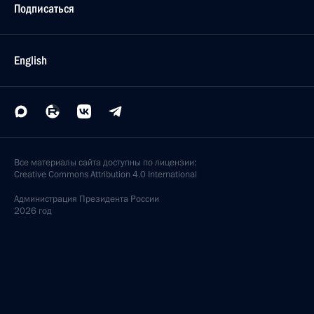
Подписаться
English
Все материалы сайта доступны по лицензии:
Creative Commons Attribution 4.0 International
Администрация
Президента России
2026 год