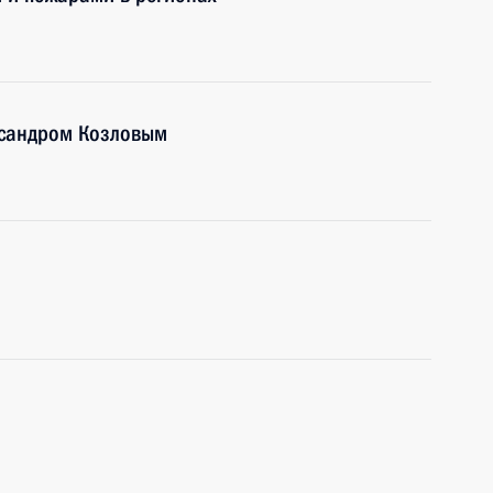
ксандром Козловым