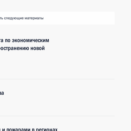
ть следующие материалы
та по экономическим
ространению новой
ва
 и пожарами в регионах