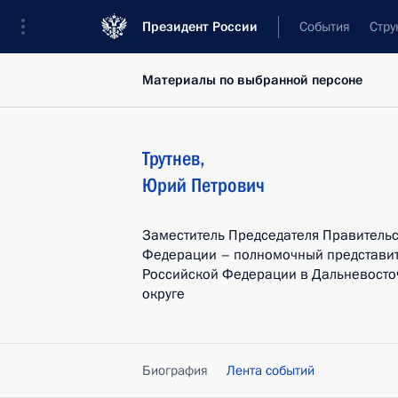
Президент России
События
Стру
Материалы по выбранной персоне
Трутнев
,
Юрий
Петрович
Заместитель Председателя Правительс
Федерации – полномочный представит
Российской Федерации в Дальневост
округе
Биография
Лента событий