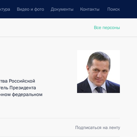
ктура
Видео и фото
Документы
Контакты
Поиск
Все персоны
тва Российской
ель Президента
очном федеральном
Подписаться на ленту