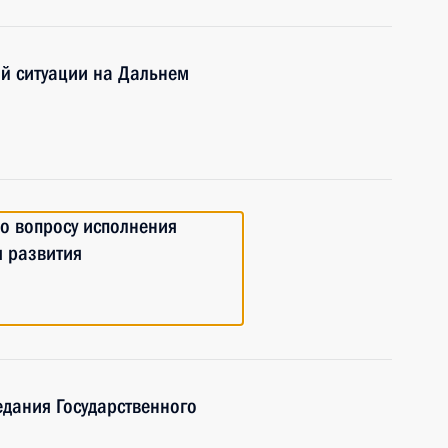
й ситуации на Дальнем
о вопросу исполнения
я развития
едания Государственного