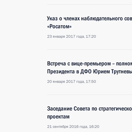
Указ о членах наблюдательного со
«Росатом»
23 января 2017 года, 17:20
Встреча с вице-премьером – полн
Президента в ДФО Юрием Трутнев
20 января 2017 года, 17:50
Заседание Совета по стратегическ
проектам
21 сентября 2016 года, 16:20