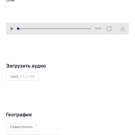
Сочи
00:00
Загрузить аудио
mp3,
44.2 МБ
География
Севастополь