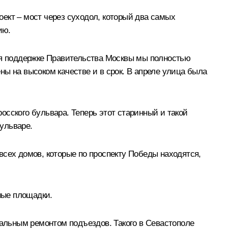
ект – мост через суходол, который два самых
ию.
аря поддержке Правительства Москвы мы полностью
ы на высоком качестве и в срок. В апреле улица была
сского бульвара. Теперь этот старинный и такой
ульваре.
всех домов, которые по проспекту Победы находятся,
ные площадки.
альным ремонтом подъездов. Такого в Севастополе