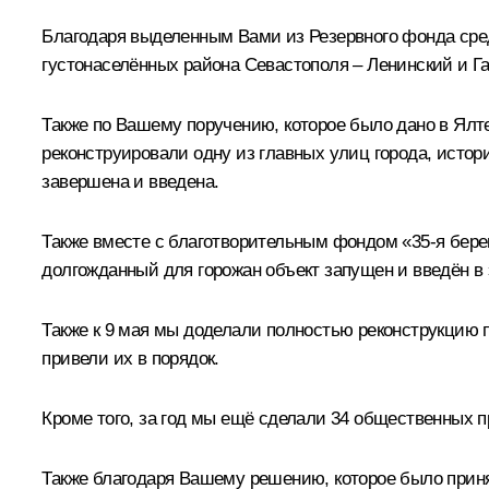
Благодаря выделенным Вами из Резервного фонда сред
густонаселённых района Севастополя – Ленинский и Га
Также по Вашему поручению, которое было дано в Ялт
реконструировали одну из главных улиц города, истор
завершена и введена.
Также вместе с благотворительным фондом «35-я берег
долгожданный для горожан объект запущен и введён в
Также к 9 мая мы доделали полностью реконструкцию п
привели их в порядок.
Кроме того, за год мы ещё сделали 34 общественных п
Также благодаря Вашему решению, которое было прин