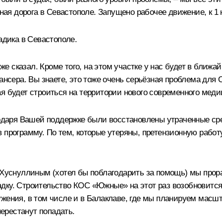
я дорога в Севастополе. Запущено рабочее движение, к 1 
адика в Севастополе.
 сказал. Кроме того, на этом участке у нас будет в ближа
ансера. Вы знаете, это тоже очень серьёзная проблема для 
я будет строиться на территории нового современного меди
даря Вашей поддержке были восстановлены утраченные ср
 программу. По тем, которые утеряны, претензионную работ
 Хуснуллиным
(хотел бы поблагодарить за помощь) мы прор
ку. Строительство КОС «Южные» на этот раз возобновится, и
ужения, в том числе и в Балаклаве, где мы планируем масш
перестанут попадать.