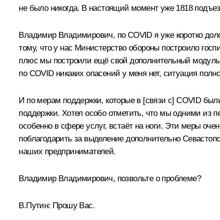
не было никогда. В настоящий момент уже 1818 подъе
Владимир Владимирович, по COVID я уже коротко долож
тому, что у нас Министерство обороны построило госпи
плюс мы построили ещё свой дополнительный модуль 
по COVID никаких опасений у меня нет, ситуация полн
И по мерам поддержки, которые в [связи с] COVID б
поддержки. Хотел особо отметить, что мы одними из п
особенно в сфере услуг, встаёт на ноги. Эти меры оч
поблагодарить за выделение дополнительно Севастопо
наших предпринимателей.
Владимир Владимирович, позвольте о проблеме?
В.Путин:
Прошу Вас.