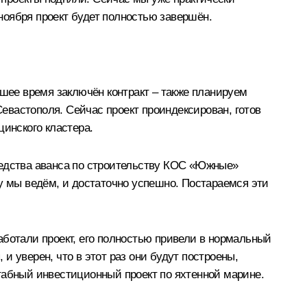
ноября проект будет полностью завершён.
йшее время заключён контракт – также планируем
Севастополя. Сейчас проект проиндексирован, готов
цинского кластера.
едства аванса по строительству КОС «Южные»
у мы ведём, и достаточно успешно. Постараемся эти
аботали проект, его полностью привели в нормальный
 уверен, что в этот раз они будут построены,
табный инвестиционный проект по яхтенной марине.