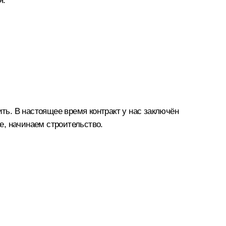
я.
ить. В настоящее время контракт у нас заключён
е, начинаем строительство.