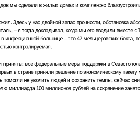
здов мы сделали в жилых домах и комплексно благоустроили
ил. Здесь у нас двойной запас прочности, обстановка абсо
таль, – я тогда
докладывал
, когда мы его вводили вместе 
в инфекционной больнице – это 42 мельцеровских бокса, 
остью контролируемая.
ыли приняты: все федеральные меры поддержки в Севастопо
ервых в стране приняли решение по экономическому пакету 
ень помогли не уволить людей и сохранить темпы, сейчас он
лю миллиарда 100 миллионов рублей на сохранение занятос