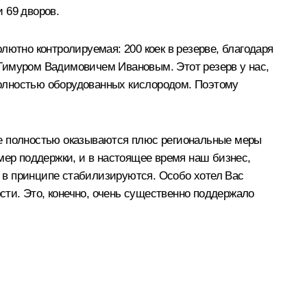
 69 дворов.
лютно контролируемая: 200 коек в резерве, благодаря
с Тимуром Вадимовичем Ивановым. Этот резерв у нас,
полностью оборудованных кислородом. Поэтому
ле полностью оказываются плюс региональные меры
мер поддержки, и в настоящее время наш бизнес,
и в принципе стабилизируются. Особо хотел Вас
ти. Это, конечно, очень существенно поддержало