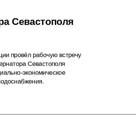
ора Севастополя
ии провёл рабочую встречу
ернатора Севастополя
иально-экономическое
 водоснабжения.