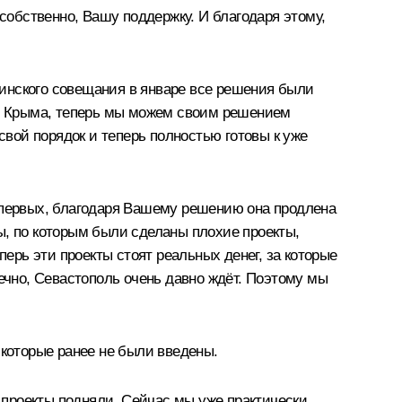
, собственно, Вашу поддержку. И благодаря этому,
тинского
совещания
в январе все решения были
для Крыма, теперь мы можем своим решением
вой порядок и теперь полностью готовы к уже
первых, благодаря Вашему решению она продлена
ы, по которым были сделаны плохие проекты,
перь эти проекты стоят реальных денег, за которые
ечно, Севастополь очень давно ждёт. Поэтому мы
 которые ранее не были введены.
и проекты подняли. Сейчас мы уже практически