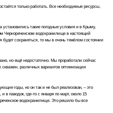
 остаётся только работать. Все необходимые ресурсы,
да установились такие погодные условия и в Крыму,
овом Чернореченском водохранилище в настоящий
ия будет сохраняться, то мы в очень тяжёлом состоянии
елано, но ещё недостаточно. Мы проработали сейчас
ых скважин, различных вариантов оптимизации
ующие годы, но он так и не был реализован, – это
и в паводок, где-то с января по март, около 15
ореченское водохранилище. Это решило бы все