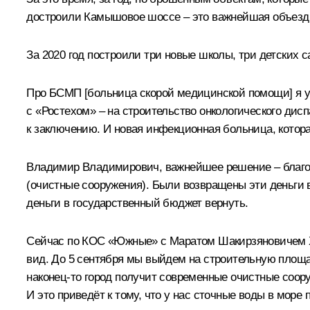
достроили Камышовое шоссе – это важнейшая объездна
За 2020 год построили три новые школы, три детских с
Про БСМП [больница скорой медицинской помощи] я уже
с «Ростехом» – на строительство онкологического дисп
к заключению. И новая инфекционная больница, котора
Владимир Владимирович, важнейшее решение – благо
(очистные сооружения). Были возвращены эти деньги в
деньги в государственный бюджет вернуть.
Сейчас по КОС «Южные» с
Маратом Шакирзяновичем
вид. До 5 сентября мы выйдем на строительную площад
наконец-то город получит современные очистные соор
И это приведёт к тому, что у нас сточные воды в море 