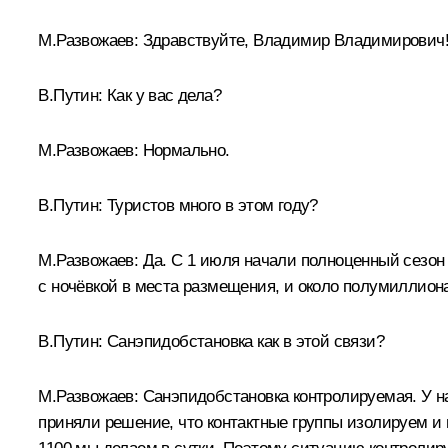
М.Развожаев
:
Здравствуйте, Владимир Владимирович
В.Путин:
Как у вас дела?
М.Развожаев:
Нормально.
В.Путин:
Туристов много в этом году?
М.Развожаев:
Да. С 1 июля начали полноценный сезон 
с ночёвкой в места размещения, и около полумиллиона
В.Путин:
Санэпидобстановка как в этой связи?
М.Развожаев:
Санэпидобстановка контролируемая. У н
приняли решение, что контактные группы изолируем и