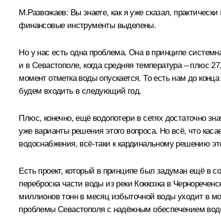
М.Развожаев:
Вы знаете, как я уже сказал, практичес
финансовые инструменты выделены.
Но у нас есть одна проблема. Она в принципе системна
и в Севастополе, когда средняя температура – плюс 2
момент отметка воды опускается. То есть нам до конца 
будем входить в следующий год.
Плюс, конечно, ещё водопотери в сетях достаточно зн
уже варианты решения этого вопроса. Но всё, что ка
водоснабжения, всё-таки к кардинальному решению это
Есть проект, который в принципе был задуман ещё в со
переброска части воды из реки Коккозка в Чернореченск
миллионов тонн в месяц избыточной воды уходит в мо
проблемы Севастополя с надёжным обеспечением вод