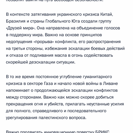
В контексте затягивания украинского кризиса Китай,
Бразилия и страны Глобального Юга создали группу
«Друзей мира». Она направлена на объединение голосов
в поддержку мира. Важно на основе принципов
недопущения «прорыва» конфликта, его распространения
на третьи стороны, избежания эскалации боевых действий
и отказа от подливания масла в огонь содействовать
скорейшей деэскалации ситуации.
В то же время постоянное углубление гуманитарного
кризиса в секторе Газа и начало новой войны в Ливане
напоминает о продолжающейся эскалации конфликтов
между сторонами. Важно как можно скорее добиться
прекращения огня и убийств, прилагать неустанные усилия
для полного, справедливого и последовательного
урегулирования палестинского вопроса.
Важно продвигать инновационную повестку БРИКС,