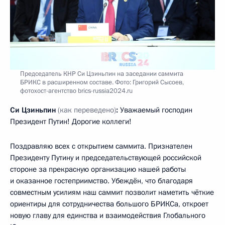
Председатель КНР Си Цзиньпин на заседании саммита
БРИКС в расширенном составе. Фото: Григорий Сысоев,
фотохост-агентство brics-russia2024.ru
Си Цзиньпин
(как переведено)
:
Уважаемый господин
Президент Путин! Дорогие коллеги!
Поздравляю всех с открытием саммита. Признателен
Президенту Путину и председательствующей российской
стороне за прекрасную организацию нашей работы
и оказанное гостеприимство. Убеждён, что благодаря
совместным усилиям наш саммит позволит наметить чёткие
ориентиры для сотрудничества большого БРИКСа, откроет
новую главу для единства и взаимодействия Глобального