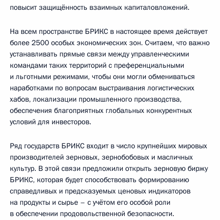
повысит защищённость взаимных капиталовложений.
На всем пространстве БРИКС в настоящее время действует
более 2500 особых экономических зон. Считаем, что важно
устанавливать прямые связи между управленческими
командами таких территорий с преференциальными
и льготными режимами, чтобы они могли обмениваться
наработками по вопросам выстраивания логистических
хабов, локализации промышленного производства,
обеспечения благоприятных глобальных конкурентных
условий для инвесторов.
Ряд государств БРИКС входит в число крупнейших мировых
производителей зерновых, зернобобовых и масличных
культур. В этой связи предложили открыть зерновую биржу
БРИКС, которая будет способствовать формированию
справедливых и предсказуемых ценовых индикаторов
на продукты и сырье – с учётом его особой роли
в обеспечении продовольственной безопасности.