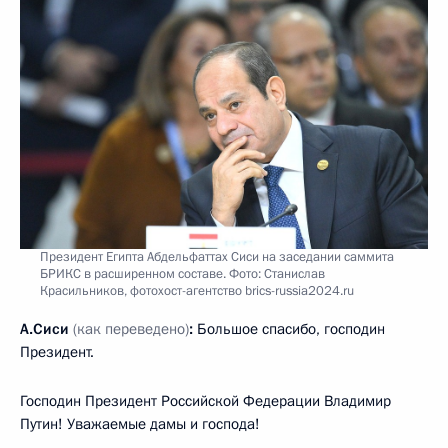
Президент Египта Абдельфаттах Сиси на заседании саммита
БРИКС в расширенном составе. Фото: Станислав
Красильников, фотохост-агентство brics-russia2024.ru
А.Сиси
(как переведено)
:
Большое спасибо, господин
Президент.
Господин Президент Российской Федерации Владимир
Путин! Уважаемые дамы и господа!