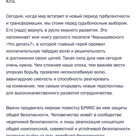
Юга.
Сегодня, когда мир вступает в новый период турбулентности
и трансформации, мы стоим перед судьбоносным выбором.
Его [надо] вернуть в русло мирного развития. Это
напоминает мне книгу русского писателя Чернышевского
«Что делать?», в которой главный герой проявил
исключительную твёрдую волю и решительность
в достижении своих целей. Такая сила духа нам сегодня
очень нужна. Чем сложнее наша эпоха, тем важнее вести
упорную борьбу, проявляя непоколебимую волю,
авангардную смелость и способность реагировать
на изменения, тем самым открывать новые перспективы
для высококачественного развития сотрудничества.
Важно продвигать мирную повестку БРИКС во имя защиты
общей безопасности. Человечество живёт в сообществе
неделимой безопасности, и лишь реализация концепции
общей комплексной, совместной и устойчивой безопасности
позволит выйти на путь всеобщей безопасности.