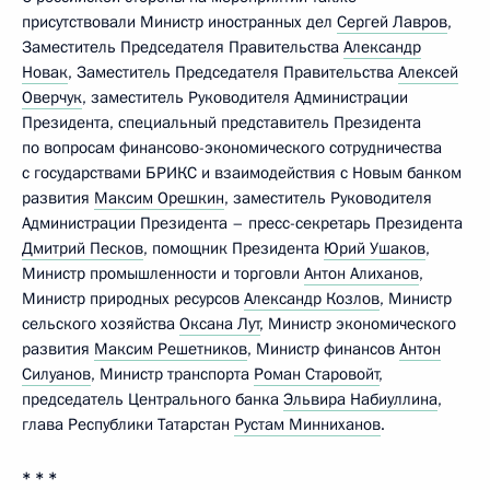
присутствовали Министр иностранных дел
Сергей Лавров
,
Заместитель Председателя Правительства
Александр
Новак
, Заместитель Председателя Правительства
Алексей
Оверчук
, заместитель Руководителя Администрации
Президента, специальный представитель Президента
по вопросам финансово-экономического сотрудничества
с государствами БРИКС и взаимодействия с Новым банком
развития
Максим Орешкин
, заместитель Руководителя
Администрации Президента – пресс-секретарь Президента
Дмитрий Песков
, помощник Президента
Юрий Ушаков
,
Министр промышленности и торговли
Антон Алиханов
,
Министр природных ресурсов
Александр Козлов
, Министр
сельского хозяйства
Оксана Лут
, Министр экономического
развития
Максим Решетников
, Министр финансов
Антон
Силуанов
, Министр транспорта
Роман Старовойт
,
председатель Центрального банка
Эльвира Набиуллина
,
глава Республики Татарстан
Рустам Минниханов
.
* * *