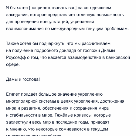
Я бы хотел [поприветствовать вас] на сегодняшнем
заседании, которое представляет отличную возможность
для проведения консультаций, укрепления
взаимопонимания по международным текущим проблемам.
Также хотел бы подчеркнуть, что мы рассчитываем
на получение подробного доклада от госпожи Дилмы
Роуссефф о том, что касается взаимодействия в банковской
сфере.
Дамы и господа!
Египет придаёт большое значение укреплению
многополярной системы в целях укрепления, достижения
мира и развития, обеспечения и сохранения мира
и стабильности в мире. Тяжёлые кризисы, которые
захлестнули весь мир в последние годы, приводят
к мнению, что некоторые сомневаются в текущем
многополярном устройстве.