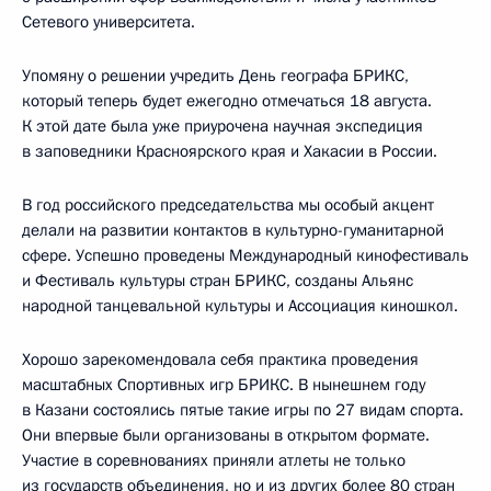
Сетевого университета.
Упомяну о решении учредить День географа БРИКС,
который теперь будет ежегодно отмечаться 18 августа.
К этой дате была уже приурочена научная экспедиция
в заповедники Красноярского края и Хакасии в России.
В год российского председательства мы особый акцент
делали на развитии контактов в культурно-гуманитарной
сфере. Успешно проведены Международный кинофестиваль
и Фестиваль культуры стран БРИКС, созданы Альянс
народной танцевальной культуры и Ассоциация киношкол.
Хорошо зарекомендовала себя практика проведения
масштабных Спортивных игр БРИКС. В нынешнем году
в Казани состоялись пятые такие игры по 27 видам спорта.
Они впервые были организованы в открытом формате.
Участие в соревнованиях приняли атлеты не только
из государств объединения, но и из других более 80 стран