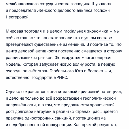
межбанковского сотрудничества господина Шувалова
и председателя Женского делового альянса госпожи
Нестеровой.
Мировая торговля и в целом глобальная экономика – мы
сейчас только что констатировали это
в узком составе
–
претерпевают существенные изменения. В позитиве то, что
центр деловой активности постепенно смещается в сторону
развивающихся рынков. Формируется многополярная
модель, которая запускает новую волну роста, в первую
очередь за счёт стран Глобального Юга и Востока – и,
естественно, государств БРИКС.
Однако сохраняется и значительный кризисный потенциал,
и дело не только во всё возрастающей геополитической
напряжённости, а в том, что продолжается хронический
рост долговой нагрузки в развитых странах, расширяется
практика односторонних санкций, протекционизма
и недобросовестной конкуренции. Как прямой результат,