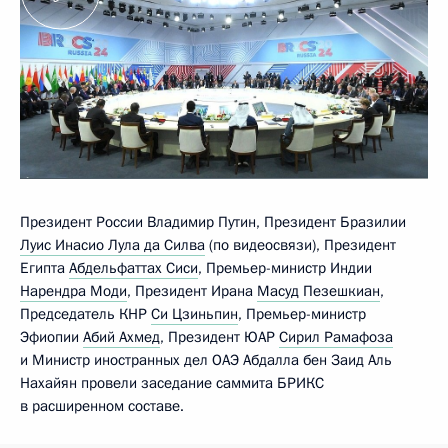
Президент России Владимир Путин, Президент Бразилии
Луис Инасио Лула да Силва
(по видеосвязи), Президент
Египта
Абдельфаттах Сиси
, Премьер-министр Индии
Нарендра Моди
, Президент Ирана
Масуд Пезешкиан
,
Председатель КНР
Си Цзиньпин
, Премьер-министр
Эфиопии
Абий Ахмед
, Президент ЮАР
Сирил Рамафоза
и Министр иностранных дел ОАЭ Абдалла бен Заид Аль
Нахайян провели заседание саммита БРИКС
в расширенном составе.