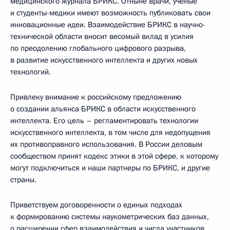
медицинского журнала БРИКС. Отныне врачи, ученые
и студенты-медики имеют возможность публиковать свои
инновационные идеи. Взаимодействие БРИКС в научно-
технической области вносит весомый вклад в усилия
по преодолению глобального цифрового разрыва,
в развитие искусственного интеллекта и других новых
технологий.
Привлеку внимание к российскому предложению
о создании альянса БРИКС в области искусственного
интеллекта. Его цель – регламентировать технологии
искусственного интеллекта, в том числе для недопущения
их противоправного использования. В России деловым
сообществом принят кодекс этики в этой сфере, к которому
могут подключиться и наши партнеры по БРИКС, и другие
страны.
Приветствуем договоренности о единых подходах
к формированию системы наукометрических баз данных,
о расширении сфер взаимодействия и числа участников