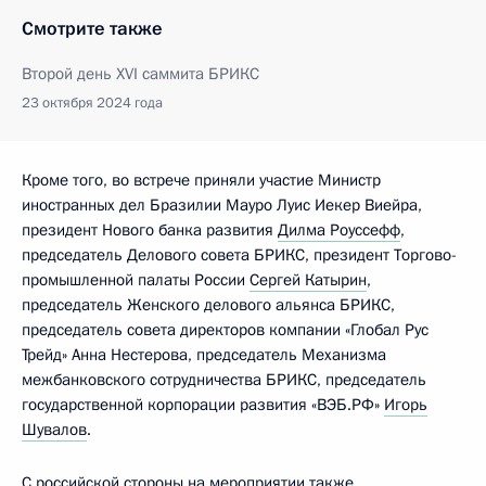
Смотрите также
Второй день XVI саммита БРИКС
23 октября 2024 года
Кроме того, во встрече приняли участие Министр
иностранных дел Бразилии Мауро Луис Иекер Виейра,
президент Нового банка развития
Дилма Роуссефф
,
председатель Делового совета БРИКС, президент Торгово-
промышленной палаты России
Сергей Катырин
,
председатель Женского делового альянса БРИКС,
председатель совета директоров компании «Глобал Рус
Трейд» Анна Нестерова, председатель Механизма
межбанковского сотрудничества БРИКС, председатель
государственной корпорации развития «ВЭБ.РФ»
Игорь
Шувалов
.
С российской стороны на мероприятии также