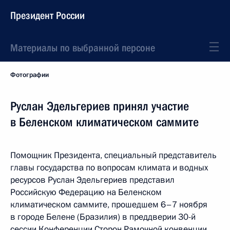
Президент России
Материалы по выбранной персоне
Фотографии
Руслан Эдельгериев принял участие
в Беленском климатическом саммите
Помощник Президента, специальный представитель
главы государства по вопросам климата и водных
ресурсов Руслан Эдельгериев представил
Российскую Федерацию на Беленском
климатическом саммите, прошедшем 6–7 ноября
в городе Белене (Бразилия) в преддверии 30-й
сессии Конференции Сторон Рамочной конвенции