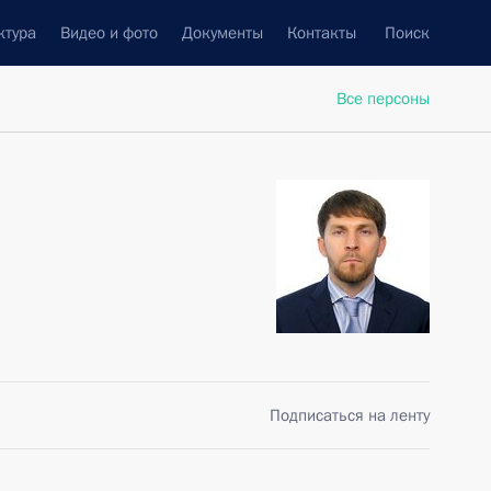
ктура
Видео и фото
Документы
Контакты
Поиск
Все персоны
Подписаться на ленту