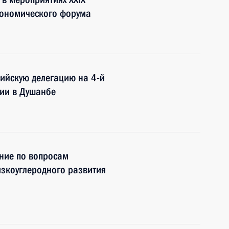
кономического форума
сийскую делегацию на 4-й
ии в Душанбе
ние по вопросам
зкоуглеродного развития