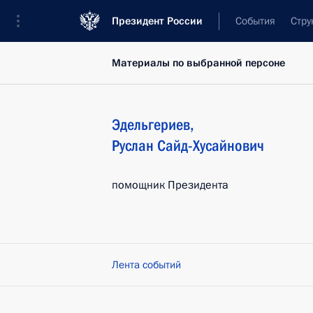
Президент России
События
Стру
Материалы по выбранной персоне
Эдельгериев
,
Руслан
Сайд-Хусайнович
помощник Президента
Лента событий