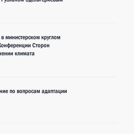
е в министерском круглом
и Конференции Сторон
нении климата
ние по вопросам адаптации