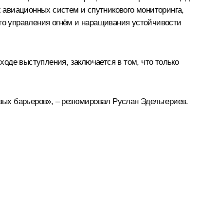
 авиационных систем и спутникового мониторинга,
о управления огнём и наращивания устойчивости
оде выступления, заключается в том, что только
овых барьеров», – резюмировал Руслан Эдельгериев.