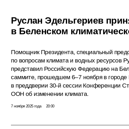
Руслан Эдельгериев прин
в Беленском климатичес
Помощник Президента, специальный предс
по вопросам климата и водных ресурсов Р
представил Российскую Федерацию на Бе
саммите, прошедшем 6–7 ноября в городе 
в преддверии 30-й сессии Конференции С
ООН об изменении климата.
7 ноября 2025 года
20:00