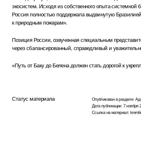
экосистем. Исходя из собственного опыта системной 
Россия полностью поддержала выдвинутую Бразилией 
к природным пожарам».
Позиция России, озвученная специальным представите
через сбалансированный, справедливый и уважительн
«Путь от Баку до Белена должен стать дорогой к укре
Статус материала
Опубликован в разделе:
Ад
Дата публикации:
7 ноября 
Ссылка на материал:
kremli