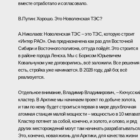
вместе отработало и согласовало.
В.Путин:
Хорошо. Это Новоленская ТЭС?
А.Николаев:
Новоленская ТЭС – это ТЭС, которую строит
«Интер РАО». Она предназначена как раз для Восточной
Сибири и Восточного полигона, оттуда пойдёт. Это строится
в районе города Ленска. Мы с Борисом Юрьевичем
Ковальчуком уже договорились, всё заложили. Все решения
есть, стройка уже начинается. В 2028 году, дай бог, всё
реализуется.
Отдельное внимание, Владимир Владимирович, – Кючусски
кластер. В Арктике мы начинаем проект по добыче золота,
и там по нему будет строиться первая в мире двухблочная
атомная станция малой мощности – мощностью в 10 мегават
Кластер потянет за собой, конечно, и золото, и олово, и ряд
других месторождений могут там начинать разрабатываться
Это, конечно, новая жизнь для Арктики, для качества жизни