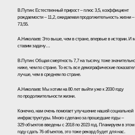
В.Путин:
Естественный прирост – плюс 3,5, коэффициент
рождаемости – 11,2, ожидаемая продолжительность жизни –
73,55.
А.Николаев:
Это выше, чем в стране, впервые в истории. И 
ставим задачу…
В.Путин:
Общая смертность 7,7 на тысячу, тоже значительн
ниже, чем по стране. То есть все демографические показате
лучше, чем в среднем по стране.
А.Николаев:
Мы хотим на 80 лет выйти уже к 2030 году
по продолжительности жизни.
Конечно, нам очень помогает улучшение нашей социальной
инфраструктуры. Много сделано за прошедшие годы –
329 объектов введены с 2018 по 2023 год. Планируем в этом
году сдать 76 объектов, это тоже рекорд будет для нас.