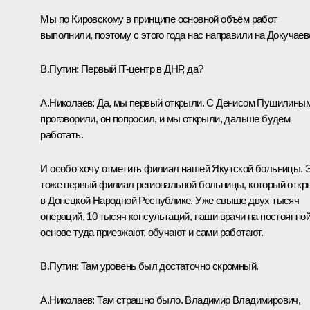
Мы по Кировскому в принципе основной объём работ
выполнили, поэтому с этого года нас направили на Докучаев
В.Путин:
Первый IT-центр в ДНР, да?
А.Николаев:
Да, мы первый открыли. С Денисом Пушилины
проговорили, он попросил, и мы открыли, дальше будем
работать.
И особо хочу отметить филиал нашей Якутской больницы. 
тоже первый филиал региональной больницы, который откр
в Донецкой Народной Республике. Уже свыше двух тысяч
операций, 10 тысяч консультаций, наши врачи на постоянно
основе туда приезжают, обучают и сами работают.
В.Путин:
Там уровень был достаточно скромный.
А.Николаев:
Там страшно было. Владимир Владимирович,