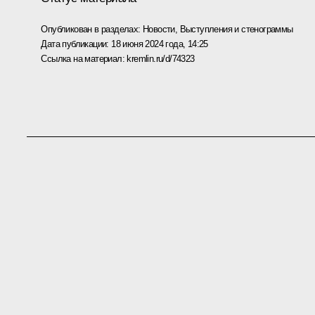
Опубликован в разделах:
Новости
,
Выступления и стенограммы
Дата публикации:
18 июня 2024 года, 14:25
Ссылка на материал:
kremlin.ru/d/74323