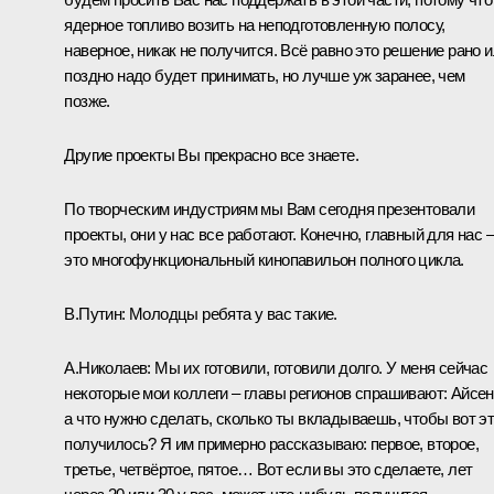
ядерное топливо возить на неподготовленную полосу,
наверное, никак не получится. Всё равно это решение рано 
поздно надо будет принимать, но лучше уж заранее, чем
позже.
Другие проекты Вы прекрасно все знаете.
По творческим индустриям мы Вам сегодня презентовали
проекты, они у нас все работают. Конечно, главный для нас –
это многофункциональный кинопавильон полного цикла.
В.Путин:
Молодцы ребята у вас такие.
А.Николаев:
Мы их готовили, готовили долго. У меня сейчас
некоторые мои коллеги – главы регионов спрашивают: Айсен
а что нужно сделать, сколько ты вкладываешь, чтобы вот э
получилось? Я им примерно рассказываю: первое, второе,
третье, четвёртое, пятое… Вот если вы это сделаете, лет