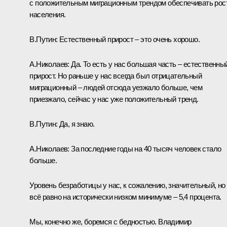
с положительным миграционным трендом обеспечивать рос
населения.
В.Путин:
Естественный прирост – это очень хорошо.
А.Николаев:
Да. То есть у нас большая часть – естественны
прирост. Но раньше у нас всегда был отрицательный
миграционный – людей отсюда уезжало больше, чем
приезжало, сейчас у нас уже положительный тренд.
В.Путин:
Да, я знаю.
А.Николаев:
За последние годы на 40 тысяч человек стало
больше.
Уровень безработицы у нас, к сожалению, значительный, но
всё равно на исторически низком минимуме – 5,4 процента.
Мы, конечно же, боремся с бедностью. Владимир