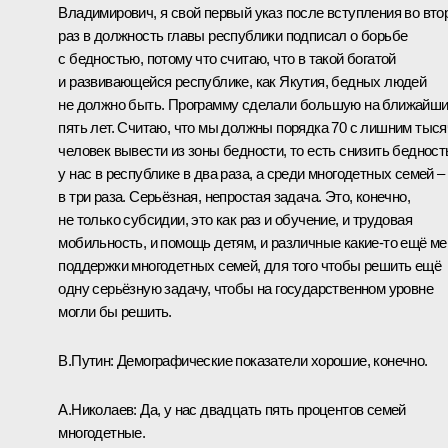
Владимирович, я свой первый указ после вступления во вто
раз в должность главы республики подписал о борьбе
с бедностью, потому что считаю, что в такой богатой
и развивающейся республике, как Якутия, бедных людей
не должно быть. Программу сделали большую на ближайш
пять лет. Считаю, что мы должны порядка 70 с лишним тыся
человек вывести из зоны бедности, то есть снизить бедност
у нас в республике в два раза, а среди многодетных семей –
в три раза. Серьёзная, непростая задача. Это, конечно,
не только субсидии, это как раз и обучение, и трудовая
мобильность, и помощь детям, и различные какие-то ещё м
поддержки многодетных семей, для того чтобы решить ещё
одну серьёзную задачу, чтобы на государственном уровне
могли бы решить.
В.Путин:
Демографические показатели хорошие, конечно.
А.Николаев:
Да, у нас двадцать пять процентов семей
многодетные.