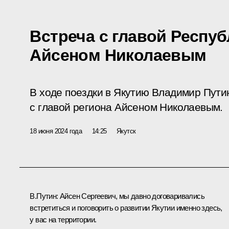
Встреча с главой Респуб
Айсеном Николаевым
В ходе поездки в Якутию Владимир Пути
с главой региона Айсеном Николаевым.
18 июня 2024 года
14:25
Якутск
В.Путин:
Айсен Сергеевич, мы давно договаривались
встретиться и поговорить о развитии Якутии именно здесь,
у вас на территории.