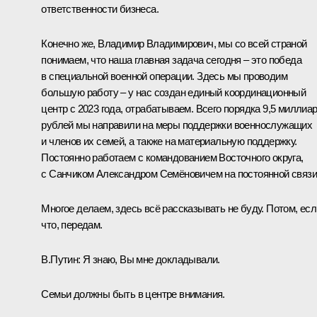
ответственности бизнеса.
Конечно же, Владимир Владимирович, мы со всей страной
понимаем, что наша главная задача сегодня – это победа
в специальной военной операции. Здесь мы проводим
большую работу – у нас создан единый координационный
центр с 2023 года, отрабатываем. Всего порядка 9,5 миллиа
рублей мы направили на меры поддержки военнослужащих
и членов их семей, а также на материальную поддержку.
Постоянно работаем с командованием Восточного округа,
с Санчиком Александром Семёновичем на постоянной связи
Многое делаем, здесь всё рассказывать не буду. Потом, есл
что, передам.
В.Путин:
Я знаю, Вы мне докладывали.
Семьи должны быть в центре внимания.