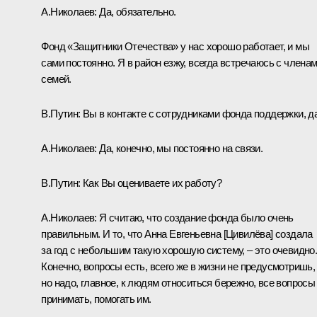
А.Николаев:
Да, обязательно.
Фонд «Защитники Отечества» у нас хорошо работает, и мы
сами постоянно. Я в район езжу, всегда встречаюсь с члена
семей.
В.Путин:
Вы в контакте с сотрудниками фонда поддержки, д
А.Николаев:
Да, конечно, мы постоянно на связи.
В.Путин:
Как Вы оцениваете их работу?
А.Николаев:
Я считаю, что создание фонда было очень
правильным. И то, что Анна Евгеньевна [Цивилёва] создала
за год с небольшим такую хорошую систему, – это очевидно
Конечно, вопросы есть, всего же в жизни не предусмотришь,
но надо, главное, к людям относиться бережно, все вопросы
принимать, помогать им.