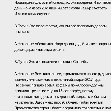
Наши врачи сделали ей операцию, она прозрела. И вот пер
день – она через 20 с лишним лет смогла на мир смотреть.
И много таких случаев.
В.Путин:
Это говорит о том, что мы всё правильно делаем,
помогаем.
А.Николаев:
Абсолютно. Надо до конца дойти и все вопросы
до конца раз и навсегда решить.
В.Путин:
Это и инвестиции хорошие. Спасибо.
А.Николаев:
Восстановление, строительство нового рудника
взамен уничтоженного в техногенной аварии 2017 года.
Но сейчас пришло время, когда мы по «Алросе» должны
принимать решение ещё на 15 лет вперёд, потому
что инвестцикл здесь очень длинный, и здесь как бы нам
не затянуть. Здесь у нас просьба будет, чтобы всё-таки
Правительство страны более оперативно эти решения с нам