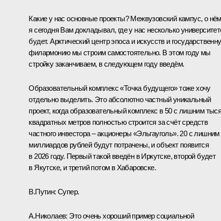
Какие у нас основные проекты? Межвузовский кампус, о нё
я сегодня Вам докладывал, где у нас несколько университет
будет. Арктический центр эпоса и искусств и государственн
филармонию мы строим самостоятельно. В этом году мы
стройку заканчиваем, в следующем году введём.
Образовательный комплекс «Точка будущего» тоже хочу
отдельно выделить. Это абсолютно частный уникальный
проект, когда образовательный комплекс в 50 с лишним тыс
квадратных метров полностью строится за счёт средств
частного инвестора – акционеры «Эльгауголь». 20 с лишним
миллиардов рублей будут потрачены, и объект появится
в 2026 году. Первый такой введён в Иркутске, второй будет
в Якутске, и третий потом в Хабаровске.
В.Путин:
Супер.
А.Николаев:
Это очень хороший пример социальной