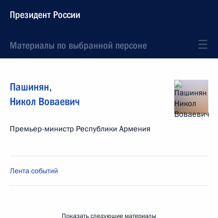
Президент России
Материалы по выбранной персоне
Пашинян
,
Никол
Воваевич
Премьер-министр Республики Армения
Лента событий
Показать следующие материалы