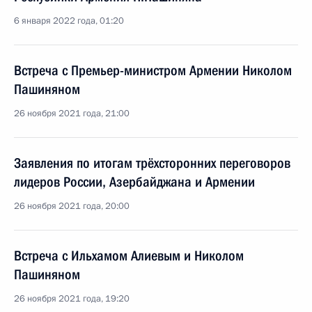
6 января 2022 года, 01:20
Встреча с Премьер-министром Армении Николом
Пашиняном
26 ноября 2021 года, 21:00
Заявления по итогам трёхсторонних переговоров
лидеров России, Азербайджана и Армении
26 ноября 2021 года, 20:00
Встреча с Ильхамом Алиевым и Николом
Пашиняном
26 ноября 2021 года, 19:20