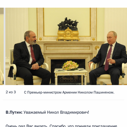
2 из 3
С Премьер-министром Армении Николом Пашиняном.
В.Путин:
Уважаемый Никол Владимирович!
Очень рад Вас видеть. Спасибо, что приняли приглашение