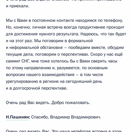
и приехали.
Мы с Вами в постоянном контакте находимся по телефону.
Но, конечно, личная встреча всегда продуктивнее проходит
для достижения нужного результата. Надеюсь, что так будет
и на этот раз. Мы поговорим в формальной
и неформальной обстановке – пообедаем вместе, обсудим
текущие дела, поговорим о перспективах. Скоро у нас ещё
саммит СНГ, мне тоже хотелось бы с Вами сверить часы
по этому направлению и, разумеется, по основным
вопросам нашего взаимодействия – в том числе
урегулированию в регионе на сегодняшний день
и в долгосрочной перспективе.
Очень рад Вас видеть. Добро пожаловать.
Н.Пашинян
:
Спасибо, Владимир Владимирович.
Очень рад видеть Вас. Это наша четвёртая встреча в этом