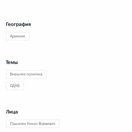
География
Армения
Темы
Внешняя политика
ОДКБ
Лица
Пашинян Никол Воваевич