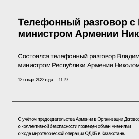
Телефонный разговор с
министром Армении Ни
Состоялся телефонный разговор Владим
министром Республики Армения Николо
12 января 2022 года
11:20
С учётом председательства Армении в
Организации Догово
о коллективной безопасности
проведён обмен мнениями
о ходе миротворческой операции ОДКБ в Казахстане.