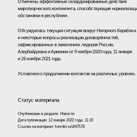
Отмечены эффективные скоординированные действия
миротворческого контингента, способствующие нормализац
обстановки в республике.
Обсуждалась текущая ситуация вокруг Нагорного Карабаха
и некоторые вопросы реализации договорённостей,
зафиксированных в заявлениях лидеров России,
Азербайджана и Армении от
9 ноября 2020 года
,
11 января
и
26 ноября 2021 года
.
Условлено о продолжении контактов на различных уровнях.
Статус материала
Опубликован в разделе:
Новости
Дата публикации:
12 января 2022 года, 11:20
Ссылка на материал:
kremlin.ru/d/67578