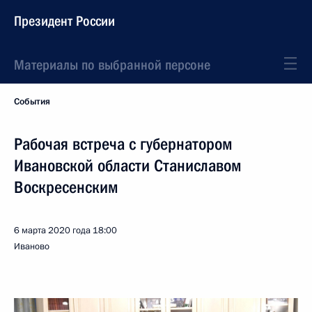
Президент России
Материалы по выбранной персоне
События
Рабочая встреча с губернатором
Ивановской области Станиславом
Воскресенским
6 марта 2020 года
18:00
Иваново