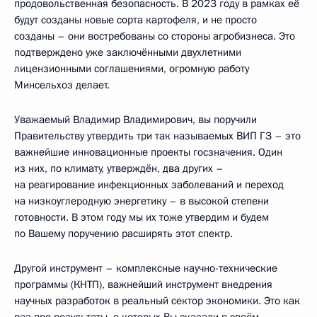
продовольственная безопасность. В 2023 году в рамках её
будут созданы новые сорта картофеля, и не просто
созданы – они востребованы со стороны агробизнеса. Это
подтверждено уже заключёнными двухлетними
лицензионными соглашениями, огромную работу
Минсельхоз делает.
Уважаемый Владимир Владимирович, вы поручили
Правительству утвердить три так называемых ВИП ГЗ – это
важнейшие инновационные проекты госзначения. Один
из них, по климату, утверждён, два других –
на реагирование инфекционных заболеваний и переход
на низкоуглеродную энергетику – в высокой степени
готовности. В этом году мы их тоже утвердим и будем
по Вашему поручению расширять этот спектр.
Другой инструмент – комплексные научно-технические
программы (КНТП), важнейший инструмент внедрения
научных разработок в реальный сектор экономики. Это как
раз про результаты, о которых Вы сказали в своём