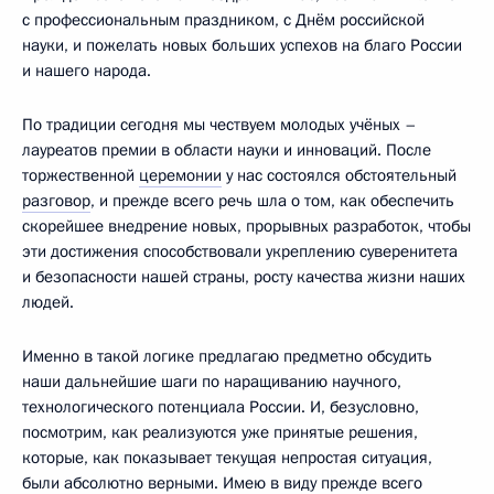
с профессиональным праздником, с Днём российской
науки, и пожелать новых больших успехов на благо России
и нашего народа.
По традиции сегодня мы чествуем молодых учёных –
лауреатов премии в области науки и инноваций. После
торжественной
церемонии
у нас состоялся обстоятельный
разговор
, и прежде всего речь шла о том, как обеспечить
скорейшее внедрение новых, прорывных разработок, чтобы
эти достижения способствовали укреплению суверенитета
и безопасности нашей страны, росту качества жизни наших
людей.
Именно в такой логике предлагаю предметно обсудить
наши дальнейшие шаги по наращиванию научного,
технологического потенциала России. И, безусловно,
посмотрим, как реализуются уже принятые решения,
которые, как показывает текущая непростая ситуация,
были абсолютно верными. Имею в виду прежде всего