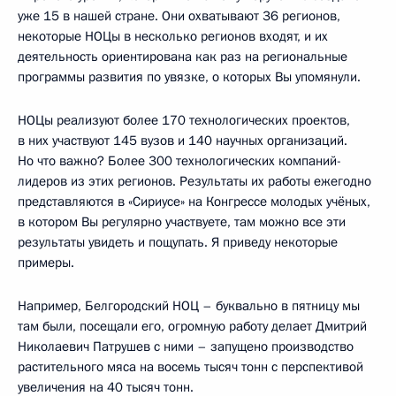
уже 15 в нашей стране. Они охватывают 36 регионов,
некоторые НОЦы в несколько регионов входят, и их
деятельность ориентирована как раз на региональные
программы развития по увязке, о которых Вы упомянули.
НОЦы реализуют более 170 технологических проектов,
в них участвуют 145 вузов и 140 научных организаций.
Но что важно? Более 300 технологических компаний-
лидеров из этих регионов. Результаты их работы ежегодно
представляются в «Сириусе» на Конгрессе молодых учёных,
в котором Вы регулярно участвуете, там можно все эти
результаты увидеть и пощупать. Я приведу некоторые
примеры.
Например, Белгородский НОЦ – буквально в пятницу мы
там были, посещали его, огромную работу делает Дмитрий
Николаевич Патрушев с ними – запущено производство
растительного мяса на восемь тысяч тонн с перспективой
увеличения на 40 тысяч тонн.