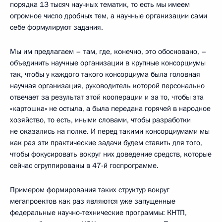
порядка 13 тысяч научных тематик, то есть мы имеем
огромное число дробных тем, а научные организации сами
себе формулируют задания.
Мы им предлагаем – там, где, конечно, это обосновано, –
объединить научные организации в крупные консорциумы
так, чтобы у каждого такого консорциума была головная
научная организация, руководитель которой персонально
отвечает за результат этой кооперации и за то, чтобы эта
«картошка» не остыла, а была передана горячей в народное
хозяйство, то есть, иными словами, чтобы разработки
не оказались на полке. И перед такими консорциумами мы
как раз эти практические задачи будем ставить для того,
чтобы фокусировать вокруг них доведение средств, которые
сейчас сгруппированы в 47-й госпрограмме.
Примером формирования таких структур вокруг
мегапроектов как раз являются уже запущенные
федеральные научно-технические программы: КНТП,