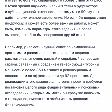
и ответ. То есть нас спрашивают о соответствии этих работ
с точки зрения научности, наличия темы в рубрикаторе
и публикационной активности, поэтому мы в 99 случаях
даём положительное заключение. Но если бы вопрос стоял
по-другому: а может, есть более важные работы, может
быть, изменить параметры этого задания на более
высокие, – то был бы совершенно другой ответ.
Например, у нас есть научный совет по комплексным
программам развития энергетики, в нём недавно
рассматривался очень важный и серьёзный вопрос для
страны, связанный с созданием генерирующей турбины
мощностью более 350 мегаватт и революционным
показателем по эффективности до 62 процентов. Для
реализации этого важного для страны проекта требуется
постановка целого ряда фундаментальных и поисковых
исследований, которые мы могли бы сразу же включить
в госзадание, вместо того чтобы искать дополнительное
финансирование.