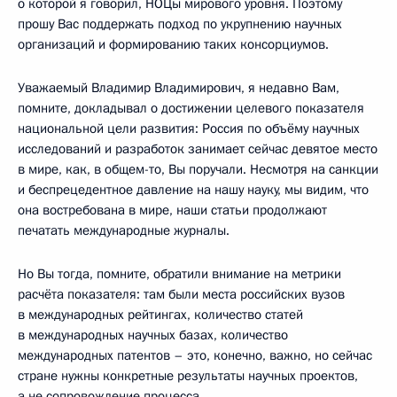
о которой я говорил, НОЦы мирового уровня. Поэтому
прошу Вас поддержать подход по укрупнению научных
организаций и формированию таких консорциумов.
Уважаемый Владимир Владимирович, я недавно Вам,
помните, докладывал о достижении целевого показателя
национальной цели развития: Россия по объёму научных
исследований и разработок занимает сейчас девятое место
в мире, как, в общем-то, Вы поручали. Несмотря на санкции
и беспрецедентное давление на нашу науку, мы видим, что
она востребована в мире, наши статьи продолжают
печатать международные журналы.
Но Вы тогда, помните, обратили внимание на метрики
расчёта показателя: там были места российских вузов
в международных рейтингах, количество статей
в международных научных базах, количество
международных патентов – это, конечно, важно, но сейчас
стране нужны конкретные результаты научных проектов,
а не сопровождение процесса.