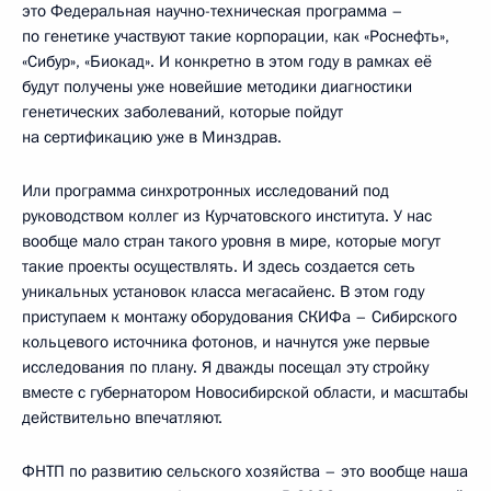
это Федеральная научно-техническая программа –
по генетике участвуют такие корпорации, как «Роснефть»,
«Сибур», «Биокад». И конкретно в этом году в рамках её
будут получены уже новейшие методики диагностики
генетических заболеваний, которые пойдут
на сертификацию уже в Минздрав.
Или программа синхротронных исследований под
руководством коллег из Курчатовского института. У нас
вообще мало стран такого уровня в мире, которые могут
такие проекты осуществлять. И здесь создается сеть
уникальных установок класса мегасайенс. В этом году
приступаем к монтажу оборудования СКИФа – Сибирского
кольцевого источника фотонов, и начнутся уже первые
исследования по плану. Я дважды посещал эту стройку
вместе с губернатором Новосибирской области, и масштабы
действительно впечатляют.
ФНТП по развитию сельского хозяйства – это вообще наша