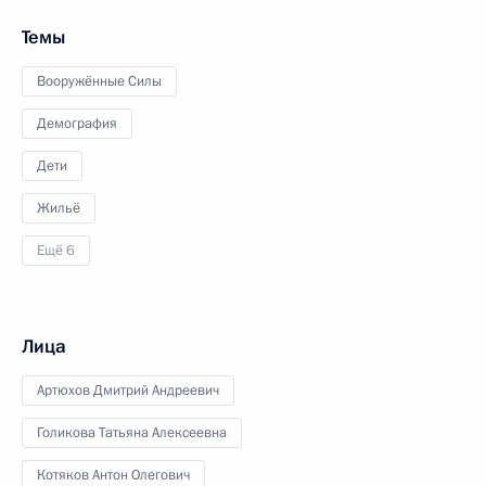
Темы
Вооружённые Силы
Демография
Дети
Жильё
Ещё 6
Лица
Артюхов Дмитрий Андреевич
Голикова Татьяна Алексеевна
Котяков Антон Олегович