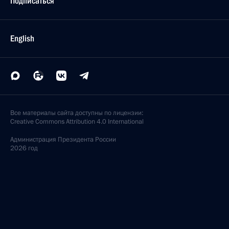
Подписаться
English
Все материалы сайта доступны по лицензии:
Creative Commons Attribution 4.0 International
Администрация
Президента России
2026 год