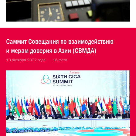
Саммит Совещания по взаимодействию
и мерам доверия в Азии (СВМДА)
13 октября 2022 года
16 фото