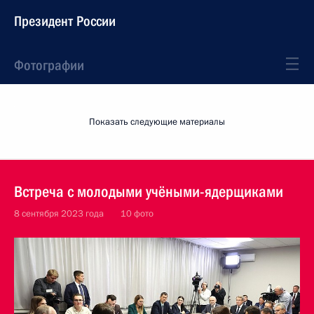
Президент России
Фотографии
Показать следующие материалы
Встреча с молодыми учёными-ядерщиками
8 сентября 2023 года
10 фото