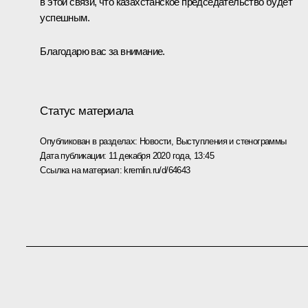
в этой связи, что казахстанское председательство будет
успешным.
Благодарю вас за внимание.
Статус материала
Опубликован в разделах:
Новости
,
Выступления и стенограммы
Дата публикации:
11 декабря 2020 года, 13:45
Ссылка на материал:
kremlin.ru/d/64643