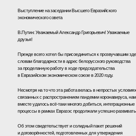
Выступление на заседании Высшего Евразийского
экономического совета
В.Путин:
Уважаемый Александр Григорьевич! Уважаемые
друзья!
Прежде всего хотел бы присоединиться к прозвучавшим зд
словам благодарности в адрес белорусского руководства
за проделанную работу в ходе председательства
в Евразийском экономическом союзе в 2020 году.
Несмотря на то что эта работа велась в непростых условиях
связанных с распространением пандемии коронавируса, на
вместе удалось всё-таки многого добиться, интеграционные
процессы в рамках Евразэс продолжали успешно развивать
Об этом свидетельствует и солидный пакет решений
и договорённостей, подготовленных для утверждения