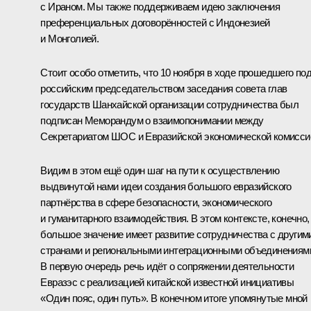
с Ираном. Мы также поддерживаем идею заключения
преференциальных договорённостей с Индонезией
и Монголией.
Стоит особо отметить, что 10 ноября в ходе прошедшего по
российским председательством заседания совета глав
государств Шанхайской организации сотрудничества был
подписан Меморандум о взаимопонимании между
Секретариатом ШОС и Евразийской экономической комисси
Видим в этом ещё один шаг на пути к осуществлению
выдвинутой нами идеи создания большого евразийского
партнёрства в сфере безопасности, экономического
и гуманитарного взаимодействия. В этом контексте, конечно,
большое значение имеет развитие сотрудничества с другим
странами и региональными интеграционными объединениям
В первую очередь речь идёт о сопряжении деятельности
Евразэс с реализацией китайской известной инициативы
«Один пояс, один путь». В конечном итоге упомянутые мной