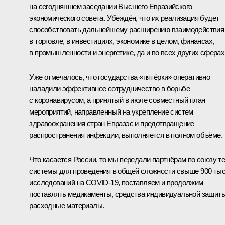
на сегодняшнем заседании Высшего Евразийского
экономического совета. Убеждён, что их реализация будет
способствовать дальнейшему расширению взаимодействия
в торговле, в инвестициях, экономике в целом, финансах,
в промышленности и энергетике, да и во всех других сферах
Уже отмечалось, что государства «пятёрки» оперативно
наладили эффективное сотрудничество в борьбе
с коронавирусом, а принятый в июле совместный план
мероприятий, направленный на укрепление систем
здравоохранения стран Евразэс и предотвращение
распространения инфекции, выполняется в полном объёме.
Что касается России, то мы передали партнёрам по союзу те
системы для проведения в общей сложности свыше 900 ты
исследований на COVID-19, поставляем и продолжим
поставлять медикаменты, средства индивидуальной защиты
расходные материалы.