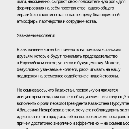
шаги, несомненно, сыграют свою положительную роль для
формирования на всём пространстве нашего общего
евразийского континента по-настоящему благоприятной
атмосферы партнёрства и сотрудничества.
Уважаемые коллеги!
В заключение хотел бы пожелать нашим казахстанским
друзьям, которые будут принимать председательство
в Евразийском союзе, успехов в будущем году. Можете,
безусловно, уважаемые коллеги, рассчитывать на нашу
поддержку, на всемерное содействие с нашей стороны.
Не сомневаюсь, что Казахстан, поскольку он является
инициатором создания нашего объединения – и я хочу ещё р
вспомнить о роли первого Президента Казахстана Нурсулта
Абишевича Назарбаева в этом, хочу его поблагодарить за э
идею и за то, что продвигал её на постсоветском пространст
причём достаточно энергично и эффективно, – не сомневаю