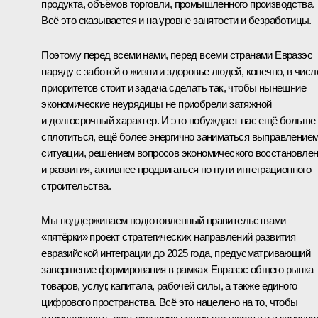
продукта, объёмов торговли, промышленного производства.
Всё это сказывается и на уровне занятости и безработицы.
Поэтому перед всеми нами, перед всеми странами Евразэс
наряду с заботой о жизни и здоровье людей, конечно, в числ
приоритетов стоит и задача сделать так, чтобы нынешние
экономические неурядицы не приобрели затяжной
и долгосрочный характер. И это побуждает нас ещё больше
сплотиться, ещё более энергично заниматься выправление
ситуации, решением вопросов экономического восстановле
и развития, активнее продвигаться по пути интеграционного
строительства.
Мы поддерживаем подготовленный правительствами
«пятёрки» проект стратегических направлений развития
евразийской интеграции до 2025 года, предусматривающий
завершение формирования в рамках Евразэс общего рынка
товаров, услуг, капитала, рабочей силы, а также единого
цифрового пространства. Всё это нацелено на то, чтобы