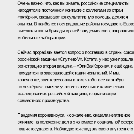
Очень важно, что, как вы знаете, российские специалисты
находятся в постоянном контакте с коллегами из стран
«пятёрки», оказывают консультативную помощь, делятся
опытом. В наиболее пострадавшие районы государств Евра
выезжали наши бригады врачей-эпидемиологов, направлял
мобильные лаборатории.
Сейчас прорабатывается вопрос о поставках в страны союз
российской вакцины «Спутник-V». Кстати, у нас уже прошла
регистрацию вторая вакцина – «ЭпиВакКорона», и ещё одна
находится на завершающей стадии испытаний. И мы,
конечно же, заинтересованы в том, чтобы все партнёры
по «пятёрке» приняли участие в научных и клинических
исследованиях российской вакцины, в организации
совместного производства.
Пандемия коронавируса, к сожалению, оказала негативное
влияние на положение дел в экономике и социальной сфере
наших государств. Наблюдается спад валового внутреннего