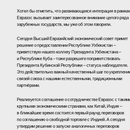
Хотел бы отметить, что развивающаяся интеграция в рамка
Евразэс вызывает заинтересованное внимание целого ряда
зарубежных государств, мы уже об этом говорили.
Сегодня Высший Евразийский экономический совет примет
решение о предоставлении Республике Узбекистан –
приветствую нашего коллегу Президента Узбекистана –
и Республике Куба – тоже разрешите поприветствовать
Президента Кубинской Республики – статуса наблюдателя.
Это действительно важный качественный шаг по укреплени
связей союза с нашими естественными, традиционными
партнёрами.
Реализуется соглашение о сотрудничестве Евразэс с таким
крупными экономическими странами, как Китай, Индия –
в ближайшее время состоится первый раунд переговоров
по соглашению о свободной торговле с Индией. А сегодня
утвердим решение о запуске аналогичных переговоров