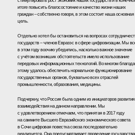
стимулировать рост экономик наших государств и в конечно
итоге повысить благосостояние и качество жизни наших
граждан – собственно говоря, в этом состоит наша основная
цель.
Отдельно хотел бы остановиться на вопросах сотрудничес
государств – членов Евразэс в сфере цифровизации. Мы вс
в этом году воочию убедились, насколько важное значение
с учётом возникших обстоятельств имело использование
передовых информационных технологий. Во многом благода
этому удалось обеспечить нормальное функционирование
государственных органов, буквально всех отраслей
промышленности, образования, медицины.
Подчеркну, что Россия была одним из инициаторов развития
взаимодействия на данном направлении. Мы
с удовлетворением отмечаем, что принятая в 2017 году
на саммите Высшего Евразийского экономического совета
в Сочи цифровая повестка союза последовательно
реализуется. Она предусматривает проведение государств