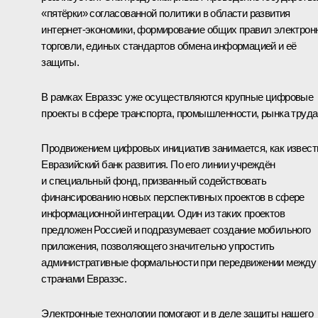
«пятёрки» согласованной политики в области развития
интернет-экономики, формирование общих правил электрон
торговли, единых стандартов обмена информацией и её
защиты.
В рамках Евразэс уже осуществляются крупные цифровые
проекты в сфере транспорта, промышленности, рынка труда
Продвижением цифровых инициатив занимается, как извест
Евразийский банк развития. По его линии учреждён
и специальный фонд, призванный содействовать
финансированию новых перспективных проектов в сфере
информационной интеграции. Один из таких проектов
предложен Россией и подразумевает создание мобильного
приложения, позволяющего значительно упростить
административные формальности при передвижении между
странами Евразэс.
Электронные технологии помогают и в деле защиты нашего