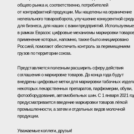
общего рынка и, соответственно, потребителей
от контрафактной продукции. Мы нацелены на ограничение
нелегального товарооборота, улучшение конкурентной сред
для бизнеса, для наших с вами предприятий. Используемые
в рамках Евразэс цифровые механизмы маркировки товаров
применение которых, напомню, также было инициировано
Россией, помогают обеспечить контроль за перемещением
грузов по территории союза.
Представляется полезным расширить сферу действия
соглашения о маркировке товаров. До конца года будут
внедрены цифровые метки для маркировки табачных издел
некоторых лекарственных препаратов, парфюмерии, обуви,
фотооборудования, автомобильных шин. С 1 января 2021 го
предусматривается введение маркировки товаров лёгкой
промышленности, а затем и отдельных видов молочной
продукции.
Уважаемые коллеги, друзья!