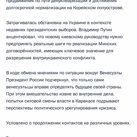
продвижения по пути денуклеаризации и достижения
долгосрочной нормализации на Корейском полуострове.
Затрагивалась обстановка на Украине в контексте
недавних президентских выборов. Владимир Путин
акцентировал, что новому киевскому руководству нужно
предпринять реальные шаги по реализации Минских
договорённостей, имеющих ключевое значение для
разрешения внутриукраинского конфликта.
В ходе обмена мнениями по ситуации вокруг Венесуэлы
Президент России подчеркнул, что только сами
венесуэльцы вправе определять будущее своей страны.
При этом вмешательство извне во внутренние дела,
попытки силовой смены власти в Каракасе подрывают
перспективы политического урегулирования кризиса.
Условлено о продолжении контактов на различных уровнях.