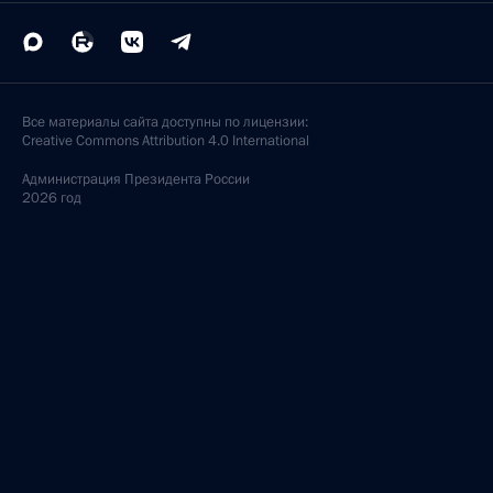
Все материалы сайта доступны по лицензии:
Creative Commons Attribution 4.0 International
Администрация
Президента России
2026 год