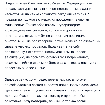
Подавляющее большинство субъектов Федерации, как
показывают данные, выполняют поставленные задачи,
несмотря ни на какие сложности сегодняшнего дня. Я
предлагаю подумать о мерах их поощрения, включая
финансовые. Также обращаюсь к губернаторам,
к руководителям регионов, которые в сроки явно
не укладываются, причём по известным причинам,
о которых мы не раз говорили, в том числе из-за очевидных
управленческих промахов. Прошу взять на себя
персональную ответственность, уважаемые коллеги,
за ситуацию, не посылать объясняться подчинённых,
а самим прийти к людям и чётко сказать, когда они смогут
переехать в новое жильё.
Одновременно хочу предостеречь тех, кто в погоне
за соблюдением сроков пытается навязывать людям дома,
где крыши текут, штукатурка осыпается, то есть по принципу
«возьми, боже, что нам негоже», ну и просто чтобы
отчитаться. Хочу повторить, важны не только сроки,