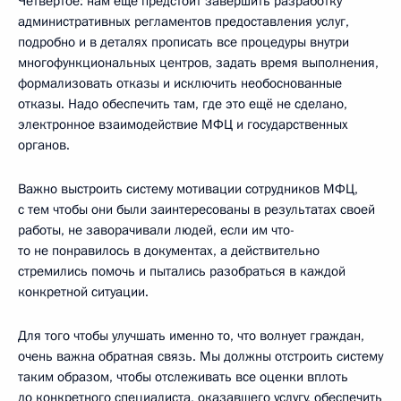
Четвёртое: нам ещё предстоит завершить разработку
административных регламентов предоставления услуг,
подробно и в деталях прописать все процедуры внутри
многофункциональных центров, задать время выполнения,
формализовать отказы и исключить необоснованные
отказы. Надо обеспечить там, где это ещё не сделано,
электронное взаимодействие МФЦ и государственных
органов.
Важно выстроить систему мотивации сотрудников МФЦ,
с тем чтобы они были заинтересованы в результатах своей
работы, не заворачивали людей, если им что-
то не понравилось в документах, а действительно
стремились помочь и пытались разобраться в каждой
конкретной ситуации.
Для того чтобы улучшать именно то, что волнует граждан,
очень важна обратная связь. Мы должны отстроить систему
таким образом, чтобы отслеживать все оценки вплоть
до конкретного специалиста, оказавшего услугу, обеспечить