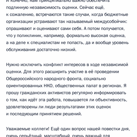
И конечно, нам принципиально важно обеспечить
подлинную независимость оценки. Сейчас ещё,
к сожалению, встречаются такие случаи, когда бюджетные
организации устраивают так называемый междусобойчик:
опрашивают и оценивают сами себя. А потом получается,
что у поликлиник, например, формально высокая оценка,
а на деле к специалистам не попасть, да и вообще уровень
обслуживания достаточно низкий.
Нужно исключить конфликт интересов в ходе независимой
оценки. Для этого расширить участие в её проведении
Общероссийского народного фронта, социально
ориентированных НКО, общественных палат в регионах. Я
прошу гражданских активистов регулярно информировать
о том, как идёт эта работа, повышается ли объективность,
удовлетворены ли люди результатами этих оценок
и последующим принятием решений.
Уважаемые коллеги! Ещё один вопрос нашей повестки дня,
очень серьёзный, масштабный, очень важный для