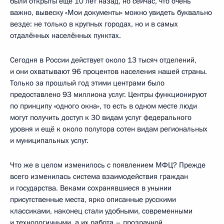
были открыты ещё 10 лет назад, но сейчас, что очень
важно, вывеску «Мои документы» можно увидеть буквально
везде: не только в крупных городах, но и в самых
отдалённых населённых пунктах.
Сегодня в России действует около 13 тысяч отделений,
и они охватывают 96 процентов населения нашей страны.
Только за прошлый год этими центрами было
предоставлено 93 миллиона услуг. Центры функционируют
по принципу «одного окна», то есть в одном месте люди
могут получить доступ к 30 видам услуг федерального
уровня и ещё к около полутора сотен видам региональных
и муниципальных услуг.
Что же в целом изменилось с появлением МФЦ? Прежде
всего изменилась система взаимодействия граждан
и государства. Веками сохранявшиеся в унынии
присутственные места, ярко описанные русскими
классиками, наконец стали удобными, современными
и технологичными, а их работа – прозрачной,