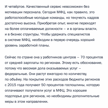
И четвёртое. Качественный сервис невозможен без
мотивации персонала. Сегодня МФЦ, как правило, это
работоспособные молодые команды, но текучесть кадров
достаточно высока. Приобретая опыт, многие переходят
на более оплачиваемые должности – и в органы власти,
и в бизнес структуры. Чтобы удержать специалистов
в системе МФЦ, необходим в первую очередь хороший
уровень заработной планы.
Сейчас по стране она у работников центров – 70 процентов
от средней зарплаты по регионам. Этому есть обоснование,
потому что весомая дола оказываемых услуг –
федеральные. Они растут ежегодно по количеству,
по объёму. На покрытие этих расходов бюджеты регионов
с 2015 года получают 50 процентов госпошлины, которую
оплачивают получатели услуг в МФЦ. Это хорошее
подспорье для регионов, но необходимы дополнительные
меры в этом направлении.