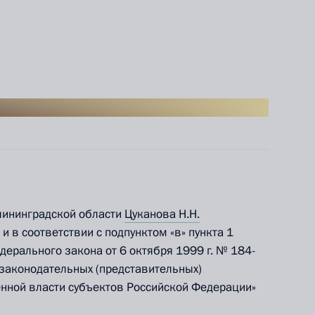
лининградской области
Цуканова Н.Н.
 в соответствии с подпунктом «в» пункта 1
едерального закона от 6 октября 1999 г. № 184-
законодательных (представительных)
енной власти субъектов Российской Федерации»