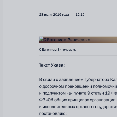
28 июля 2016 года
12:15
С Евгением Зиничевым.
Текст Указа:
В связи с заявлением Губернатора Ка
о досрочном прекращении полномочий и
и подпунктом «а» пункта 9 статьи 19 Ф
ФЗ «Об общих принципах организации 
и исполнительных органов государств
постановляю: