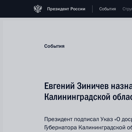
Президент России
События
Стру
События
Евгений Зиничев назна
Калининградской обла
Президент подписал Указ «О д
Губернатора Калининградской об