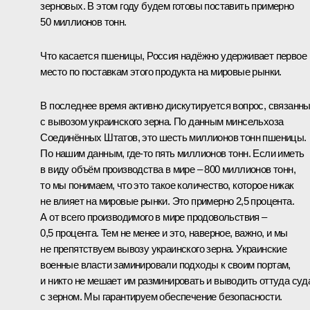
зерновых. В этом году будем готовы поставить примерно
50 миллионов тонн.
Что касается пшеницы, Россия надёжно удерживает первое
место по поставкам этого продукта на мировые рынки.
В последнее время активно дискутируется вопрос, связанн
с вывозом украинского зерна. По данным минсельхоза
Соединённых Штатов, это шесть миллионов тонн пшеницы.
По нашим данным, где-то пять миллионов тонн. Если иметь
в виду объём производства в мире ‒ 800 миллионов тонн,
то мы понимаем, что это такое количество, которое никак
не влияет на мировые рынки. Это примерно 2,5 процента.
А от всего производимого в мире продовольствия ‒
0,5 процента. Тем не менее и это, наверное, важно, и мы
не препятствуем вывозу украинского зерна. Украинские
военные власти заминировали подходы к своим портам,
и никто не мешает им разминировать и выводить оттуда суд
с зерном. Мы гарантируем обеспечение безопасности.