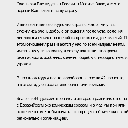
Очень рад Вас видеть в России, в Москве. Знаю, что это
первый Ваш визит в нашу страну.
Индонезия является одной из стран, с которыми у нас
сложились очень добрые отношения после установления
дипломатических отношений на протяжении десятилетий. П
этом отношения развиваются у нас по всем направлениям,
имею в виду и экономику, и сферу политики, и вопросы
безопасности, особенно, конечно, борьбы с террористическ
угрозой.
В прошлом году у нас товарооборот вырос на 42 процента,
а в этом году он растёт ещё большими темпами.
Знаю, что Индонезия проявляла интерес к развитию отноше
с
Евразийским экономическим союзом
, и в мае мы приняли
решение о том, чтобы начать этот процесс сближения с это
региональной организацией.