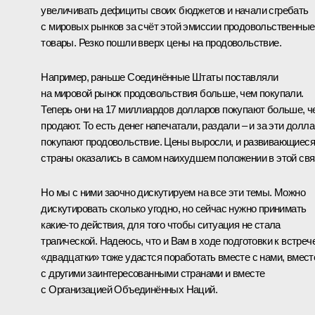
увеличивать дефициты своих бюджетов и начали сгребать
с мировых рынков за счёт этой эмиссии продовольственные
товары. Резко пошли вверх цены на продовольствие.
Например, раньше Соединённые Штаты поставляли
на мировой рынок продовольствия больше, чем покупали.
Теперь они на 17 миллиардов долларов покупают больше, ч
продают. То есть денег напечатали, раздали ‒ и за эти долл
покупают продовольствие. Цены выросли, и развивающиеся
страны оказались в самом наихудшем положении в этой свя
Но мы с ними заочно дискутируем на все эти темы. Можно
дискутировать сколько угодно, но сейчас нужно принимать
какие-то действия, для того чтобы ситуация не стала
трагической. Надеюсь, что и Вам в ходе подготовки к встреч
«двадцатки» тоже удастся поработать вместе с нами, вмест
с другими заинтересованными странами и вместе
с Организацией Объединённых Наций.