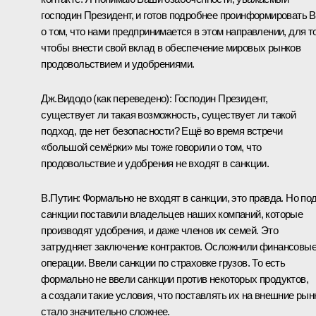
господин Президент, и готов подробнее проинформировать 
о том, что нами предпринимается в этом направлении, для т
чтобы внести свой вклад в обеспечение мировых рынков
продовольствием и удобрениями.
Дж.Видодо
(как переведено)
:
Господин Президент,
существует ли такая возможность, существует ли такой
подход, где нет безопасности? Ещё во время встречи
«большой семёрки» мы тоже говорили о том, что
продовольствие и удобрения не входят в санкции.
В.Путин:
Формально не входят в санкции, это правда. Но по
санкции поставили владельцев наших компаний, которые
производят удобрения, и даже членов их семей. Это
затрудняет заключение контрактов. Осложнили финансовы
операции. Ввели санкции по страховке грузов. То есть
формально не ввели санкции против некоторых продуктов,
а создали такие условия, что поставлять их на внешние рын
стало значительно сложнее.