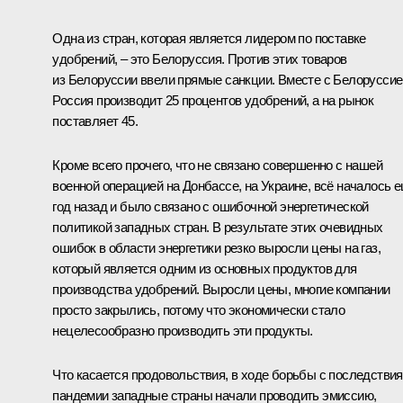
Одна из стран, которая является лидером по поставке
удобрений, ‒ это Белоруссия. Против этих товаров
из Белоруссии ввели прямые санкции. Вместе с Белоруссие
Россия производит 25 процентов удобрений, а на рынок
поставляет 45.
Кроме всего прочего, что не связано совершенно с нашей
военной операцией на Донбассе, на Украине, всё началось 
год назад и было связано с ошибочной энергетической
политикой западных стран. В результате этих очевидных
ошибок в области энергетики резко выросли цены на газ,
который является одним из основных продуктов для
производства удобрений. Выросли цены, многие компании
просто закрылись, потому что экономически стало
нецелесообразно производить эти продукты.
Что касается продовольствия, в ходе борьбы с последстви
пандемии западные страны начали проводить эмиссию,