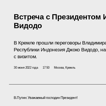
Встреча с Президентом 
Видодо
В Кремле прошли переговоры Владимира
Республики Индонезия Джоко Видодо, н
с визитом.
30 июня 2022 года
17:50
Москва, Кремль
В.Путин:
Уважаемый господин Президент!