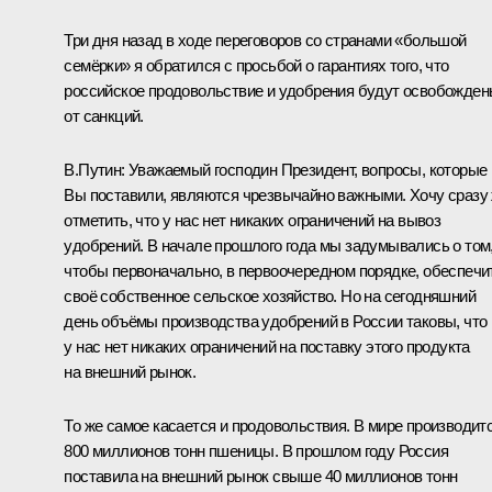
Три дня назад в ходе переговоров со странами «большой
семёрки» я обратился с просьбой о гарантиях того, что
российское продовольствие и удобрения будут освобожде
от санкций.
В.Путин:
Уважаемый господин Президент, вопросы, которые
Вы поставили, являются чрезвычайно важными. Хочу сразу
отметить, что у нас нет никаких ограничений на вывоз
удобрений. В начале прошлого года мы задумывались о том
чтобы первоначально, в первоочередном порядке, обеспечи
своё собственное сельское хозяйство. Но на сегодняшний
день объёмы производства удобрений в России таковы, что
у нас нет никаких ограничений на поставку этого продукта
на внешний рынок.
То же самое касается и продовольствия. В мире производит
800 миллионов тонн пшеницы. В прошлом году Россия
поставила на внешний рынок свыше 40 миллионов тонн