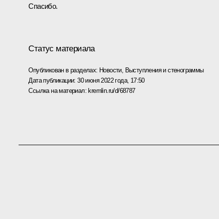
Спасибо.
Статус материала
Опубликован в разделах:
Новости
,
Выступления и стенограммы
Дата публикации:
30 июня 2022 года, 17:50
Ссылка на материал:
kremlin.ru/d/68787