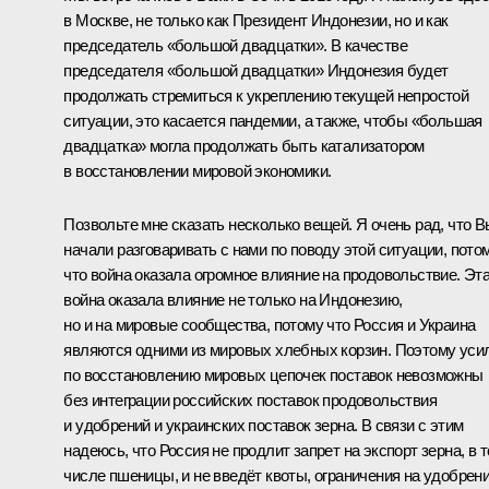
в Москве, не только как Президент Индонезии, но и как
председатель «большой двадцатки». В качестве
председателя «большой двадцатки» Индонезия будет
продолжать стремиться к укреплению текущей непростой
ситуации, это касается пандемии, а также, чтобы «большая
двадцатка» могла продолжать быть катализатором
в восстановлении мировой экономики.
Позвольте мне сказать несколько вещей. Я очень рад, что В
начали разговаривать с нами по поводу этой ситуации, пото
что война оказала огромное влияние на продовольствие. Эт
война оказала влияние не только на Индонезию,
но и на мировые сообщества, потому что Россия и Украина
являются одними из мировых хлебных корзин. Поэтому уси
по восстановлению мировых цепочек поставок невозможны
без интеграции российских поставок продовольствия
и удобрений и украинских поставок зерна. В связи с этим
надеюсь, что Россия не продлит запрет на экспорт зерна, в 
числе пшеницы, и не введёт квоты, ограничения на удобрени