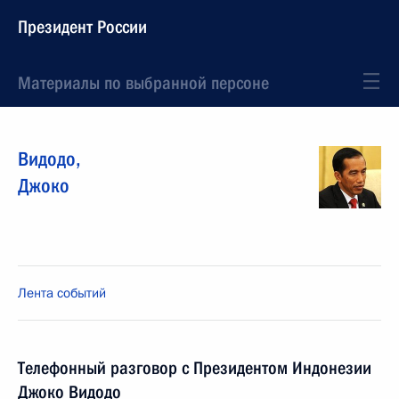
Президент России
Материалы по выбранной персоне
Видодо
,
Джоко
Лента событий
Телефонный разговор с Президентом Индонезии
Джоко Видодо