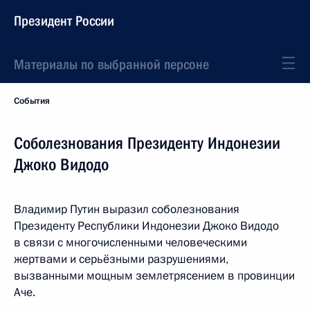
Президент России
Материалы по выбранной персоне
События
Соболезнования Президенту Индонезии
Джоко Видодо
Владимир Путин выразил соболезнования
Президенту Республики Индонезии Джоко Видодо
в связи с многочисленными человеческими
жертвами и серьёзными разрушениями,
вызванными мощным землетрясением в провинции
Аче.