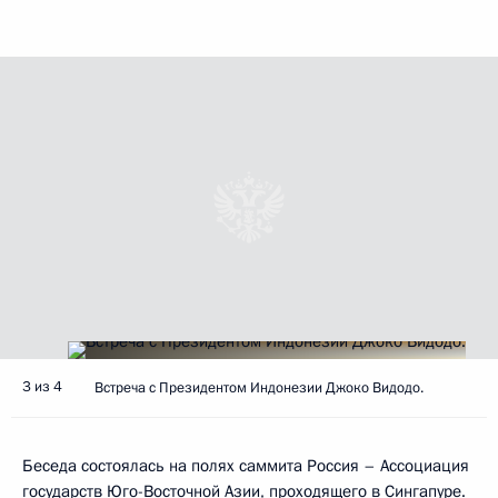
3 из 4
Встреча с Президентом Индонезии Джоко Видодо.
Беседа состоялась на полях саммита Россия – Ассоциация
государств Юго-Восточной Азии, проходящего в Сингапуре.