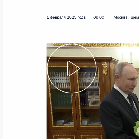
Владимир Путин поздравил Патриар
Кирилла с Днём тезоименитства
1 февраля 2025 года
09:00
Москва, Кре
24 мая 2026 года, 13:15
Поздравление с праздником Пасхи
12 апреля 2026 года, 09:00
Встреча с Патриархом Московским 
1 февраля 2026 года, 13:15
Встреча с Патриархом Московским 