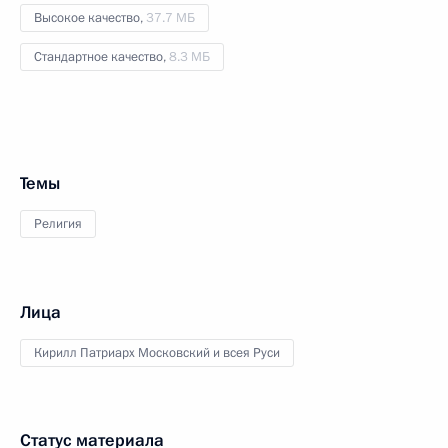
Высокое качество,
37.7 МБ
Стандартное качество,
8.3 МБ
Темы
Религия
Лица
Кирилл Патриарх Московский и всея Руси
Статус материала