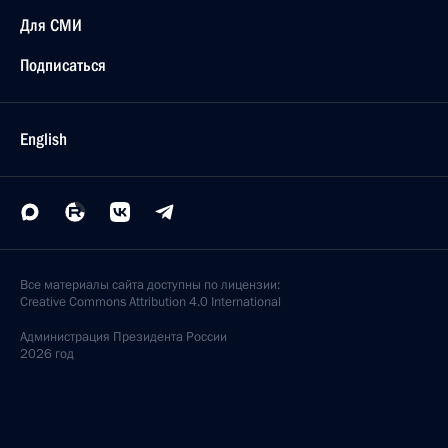
Для СМИ
Подписаться
English
Все материалы сайта доступны по лицензии:
Creative Commons Attribution 4.0 International
Администрация
Президента России
2026 год