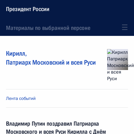
Президент России
Материалы по выбранной персоне
Кирилл
,
Патриарх Московский и всея Руси
Лента событий
Владимир Путин поздравил Патриарха
Московского и всея Руси Кирилла с Днём