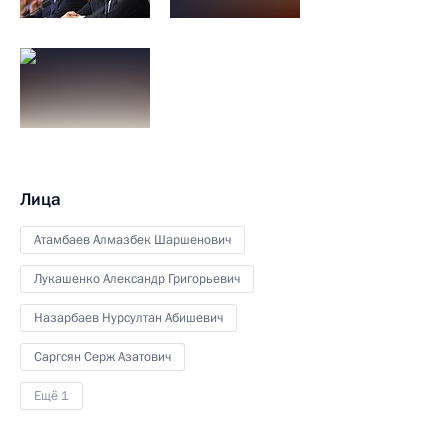
Лица
Атамбаев Алмазбек Шаршенович
Лукашенко Александр Григорьевич
Назарбаев Нурсултан Абишевич
Саргсян Серж Азатович
Ещё 1