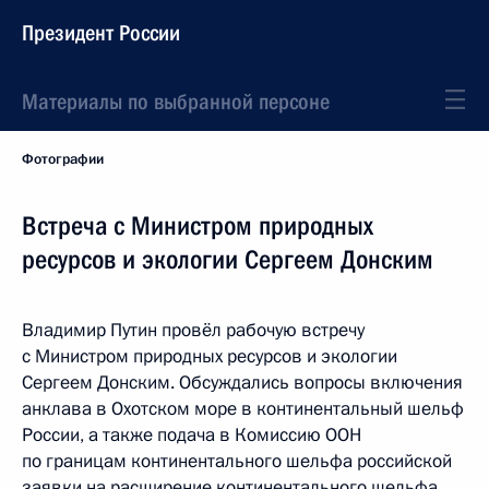
Президент России
Материалы по выбранной персоне
Фотографии
Встреча с Министром природных
ресурсов и экологии Сергеем Донским
Владимир Путин провёл рабочую встречу
с Министром природных ресурсов и экологии
Сергеем Донским. Обсуждались вопросы включения
анклава в Охотском море в континентальный шельф
России, а также подача в Комиссию ООН
по границам континентального шельфа российской
заявки на расширение континентального шельфа