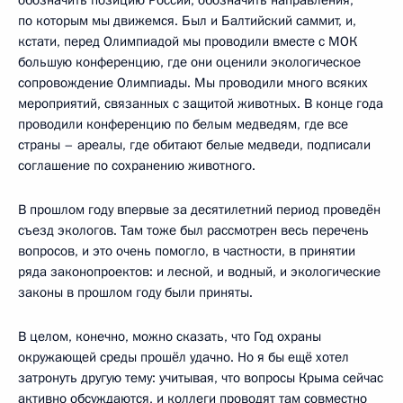
обозначить позицию России, обозначить направления,
по которым мы движемся. Был и Балтийский саммит, и,
кстати, перед Олимпиадой мы проводили вместе с МОК
большую конференцию, где они оценили экологическое
сопровождение Олимпиады. Мы проводили много всяких
мероприятий, связанных с защитой животных. В конце года
проводили конференцию по белым медведям, где все
страны – ареалы, где обитают белые медведи, подписали
соглашение по сохранению животного.
В прошлом году впервые за десятилетний период проведён
съезд экологов. Там тоже был рассмотрен весь перечень
вопросов, и это очень помогло, в частности, в принятии
ряда законопроектов: и лесной, и водный, и экологические
законы в прошлом году были приняты.
В целом, конечно, можно сказать, что Год охраны
окружающей среды прошёл удачно. Но я бы ещё хотел
затронуть другую тему: учитывая, что вопросы Крыма сейчас
активно обсуждаются, и коллеги проводят там совместно