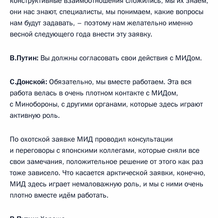
конструктивные взаимоотношения сложились, мы их знаем,
они нас знают, специалисты, мы понимаем, какие вопросы
нам будут задавать, – поэтому нам желательно именно
весной следующего года внести эту заявку.
В.Путин:
Вы должны согласовать свои действия с МИДом.
С.Донской:
Обязательно, мы вместе работаем. Эта вся
работа велась в очень плотном контакте с МИДом,
с Минобороны, с другими органами, которые здесь играют
активную роль.
По охотской заявке МИД проводил консультации
и переговоры с японскими коллегами, которые сняли все
свои замечания, положительное решение от этого как раз
тоже зависело. Что касается арктической заявки, конечно,
МИД здесь играет немаловажную роль, и мы с ними очень
плотно вместе идём работать.