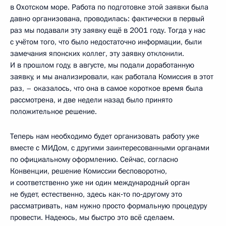
в Охотском море. Работа по подготовке этой заявки была
давно организована, проводилась: фактически в первый
раз мы подавали эту заявку ещё в 2001 году. Тогда у нас
с учётом того, что было недостаточно информации, были
замечания японских коллег, эту заявку отклонили.
И в прошлом году, в августе, мы подали доработанную
заявку, и мы анализировали, как работала Комиссия в этот
раз, – оказалось, что она в самое короткое время была
рассмотрена, и две недели назад было принято
положительное решение.
Теперь нам необходимо будет организовать работу уже
вместе с МИДом, с другими заинтересованными органами
по официальному оформлению. Сейчас, согласно
Конвенции, решение Комиссии бесповоротно,
и соответственно уже ни один международный орган
не будет, естественно, здесь как‑то по‑другому это
рассматривать, нам нужно просто формальную процедуру
провести. Надеюсь, мы быстро это всё сделаем.