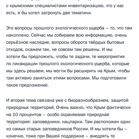
с крымскими специалистами инвентаризацию, что у нас
есть, я бы хотел затронуть две тематики.
Это вопросы прошлого экологического ущерба – то, что там
накоплено. Сейчас мы собираем всю информацию, очень
серьёзное наследие, вопросы оборота твёрдых бытовых
отходов, скажем так, не совсем там решены. И мы
хотели бы предложить, чтобы те задачи, те мероприятия
по ликвидации прошлого экологического ущерба, которые
мы здесь решаем, мы могли бы расширить на Крым, чтобы
там активно заняться этими вопросами. Мы подготовили
такое предложение.
И вторая тема связана уже с биоразнообразием, защитой
природных территорий. Очень важно, что Крым фактически
на 10 процентов – особо охраняемая природная
территория: заповедники, нацпарки. Там расположен один
из самых старых заповедников России. И мы хотели бы –
конечно, тоже при Вашей поддержке – внедрять те