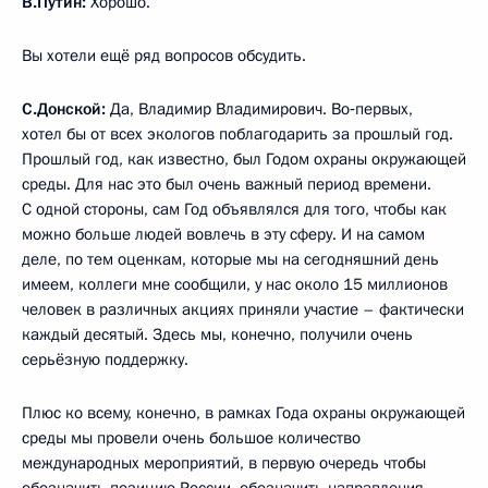
В.Путин:
Хорошо.
Вы хотели ещё ряд вопросов обсудить.
С.Донской:
Да, Владимир Владимирович. Во‑первых,
хотел бы от всех экологов поблагодарить за прошлый год.
Прошлый год, как известно, был Годом охраны окружающей
среды. Для нас это был очень важный период времени.
С одной стороны, сам Год объявлялся для того, чтобы как
можно больше людей вовлечь в эту сферу. И на самом
деле, по тем оценкам, которые мы на сегодняшний день
имеем, коллеги мне сообщили, у нас около 15 миллионов
человек в различных акциях приняли участие – фактически
каждый десятый. Здесь мы, конечно, получили очень
серьёзную поддержку.
Плюс ко всему, конечно, в рамках Года охраны окружающей
среды мы провели очень большое количество
международных мероприятий, в первую очередь чтобы