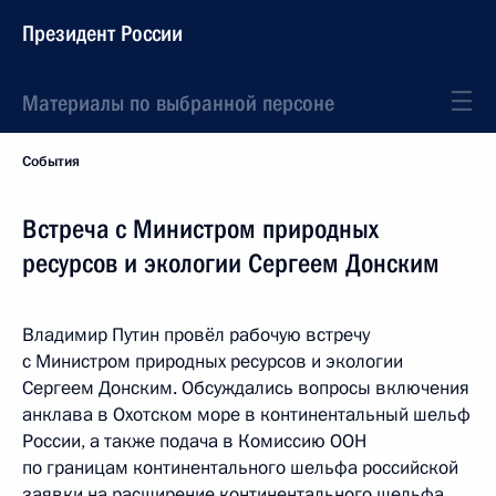
Президент России
Материалы по выбранной персоне
События
Встреча с Министром природных
ресурсов и экологии Сергеем Донским
Владимир Путин провёл рабочую встречу
с Министром природных ресурсов и экологии
Сергеем Донским. Обсуждались вопросы включения
анклава в Охотском море в континентальный шельф
России, а также подача в Комиссию ООН
по границам континентального шельфа российской
заявки на расширение континентального шельфа