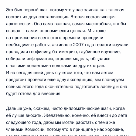
Это был первый шаг, потому что у нас заявка как таковая
состоит из двух составляющих. Вторая составляющая –
арктическая. Она сама важная, самая масштабная, и я бы
сказал – самая экономически ценная. Мы тоже
на протяжении всего этого времени проводили
необходимые работы, активно с 2007 года геологи изучали,
проводили геофизику, батиметрию, глубинное изучение,
собирали информацию, строили модель, общались
с нашими коллегами-геологами из других стран.
И на сегодняшний день с учётом того, что нам летом
предстоит провести ещё одну экспедицию, мы планируем
осенью этого года окончательно подготовить заявку, и она
будет готова для внесения.
Дальше уже, скажем, чисто дипломатические шаги, когда
её лучше вносить. Желательно, конечно, её внести до лета
следующего года, дабы мы могли работать с теми же
членами Комиссии, потому что в принципе у нас хорошие,