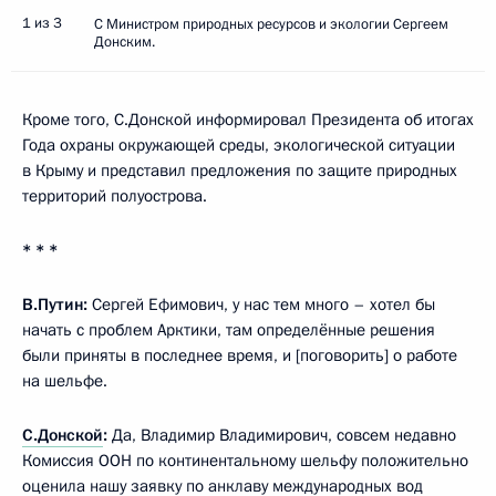
1 из 3
С Министром природных ресурсов и экологии Сергеем
Донским.
Кроме того, С.Донской информировал Президента об итогах
Года охраны окружающей среды, экологической ситуации
в Крыму и представил предложения по защите природных
территорий полуострова.
* * *
В.Путин:
Сергей Ефимович, у нас тем много – хотел бы
начать с проблем Арктики, там определённые решения
были приняты в последнее время, и [поговорить] о работе
на шельфе.
С.Донской
:
Да, Владимир Владимирович, совсем недавно
Комиссия ООН по континентальному шельфу положительно
оценила нашу заявку по анклаву международных вод