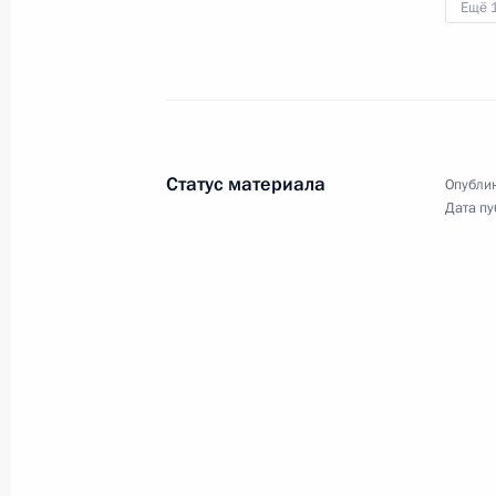
Ещё 
20 марта 2018 года
Аудио, 4 мин.
Статус материала
Опублик
Дата пу
Встреча с работниками
сферы здравоохранения