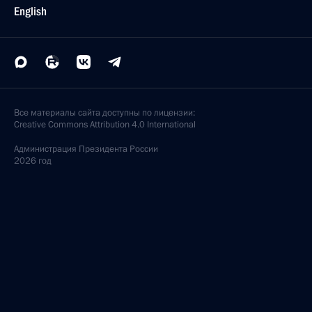
English
Все материалы сайта доступны по лицензии:
Creative Commons Attribution 4.0 International
Администрация
Президента России
2026 год