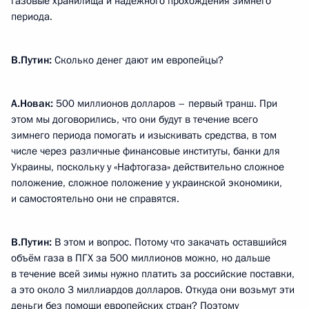
газовые хранилища и надёжного прохождения зимнего
периода.
В.Путин:
Сколько денег дают им европейцы?
А.Новак:
500 миллионов долларов – первый транш. При
этом мы договорились, что они будут в течение всего
зимнего периода помогать и изыскивать средства, в том
числе через различные финансовые институты, банки для
Украины, поскольку у «Нафтогаза» действительно сложное
положение, сложное положение у украинской экономики,
и самостоятельно они не справятся.
В.Путин:
В этом и вопрос. Потому что закачать оставшийся
объём газа в ПГХ за 500 миллионов можно, но дальше
в течение всей зимы нужно платить за российские поставки,
а это около 3 миллиардов долларов. Откуда они возьмут эти
деньги без помощи европейских стран? Поэтому