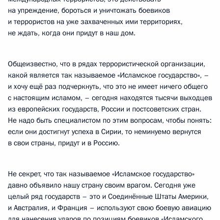
на упреждение, бороться и уничтожать боевиков
и террористов на уже захваченных ими территориях,
не ждать, когда они придут в наш дом.
Общеизвестно, что в рядах террористической организации,
какой является так называемое «Исламское государство», –
и хочу ещё раз подчеркнуть, что это не имеет ничего общего
с настоящим исламом, – сегодня находятся тысячи выходцев
из европейских государств, России и постсоветских стран.
Не надо быть специалистом по этим вопросам, чтобы понять:
если они достигнут успеха в Сирии, то неминуемо вернутся
в свои страны, придут и в Россию.
Не секрет, что так называемое «Исламское государство»
давно объявило нашу страну своим врагом. Сегодня уже
целый ряд государств – это и Соединённые Штаты Америки,
и Австралия, и Франция – используют свою боевую авиацию
для нанесения ударов по позициям боевиков «Исламского