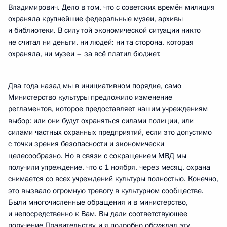
Владимирович. Дело в том, что с советских времён милиция
охраняла крупнейшие федеральные музеи, архивы
и библиотеки. В силу той экономической ситуации никто
не считал ни деньги, ни людей: ни та сторона, которая
охраняла, ни музеи – за всё платил бюджет.
Два года назад мы в инициативном порядке, само
Министерство культуры предложило изменение
регламентов, которое предоставляет нашим учреждениям
выбор: или они будут охраняться силами полиции, или
силами частных охранных предприятий, если это допустимо
с точки зрения безопасности и экономически
целесообразно. Но в связи с сокращением МВД мы
получили упреждение, что с 1 ноября, через месяц, охрана
снимается со всех учреждений культуры полностью. Конечно,
это вызвало огромную тревогу в культурном сообществе.
Были многочисленные обращения и в министерство,
и непосредственно к Вам. Вы дали соответствующее
поручение Правительству, и я подробно обсуждал эту