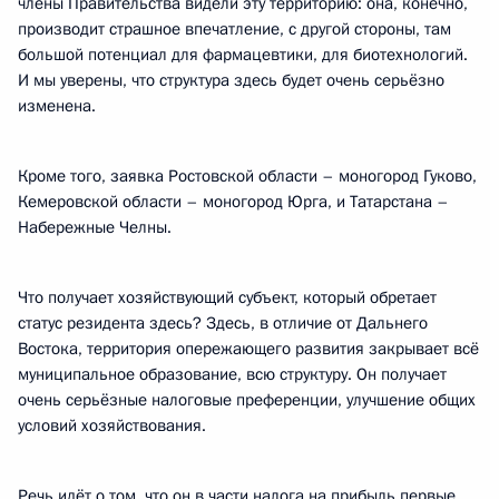
члены Правительства видели эту территорию: она, конечно,
производит страшное впечатление, с другой стороны, там
большой потенциал для фармацевтики, для биотехнологий.
И мы уверены, что структура здесь будет очень серьёзно
изменена.
Кроме того, заявка Ростовской области – моногород Гуково,
Кемеровской области – моногород Юрга, и Татарстана –
Набережные Челны.
Что получает хозяйствующий субъект, который обретает
статус резидента здесь? Здесь, в отличие от Дальнего
Востока, территория опережающего развития закрывает всё
муниципальное образование, всю структуру. Он получает
очень серьёзные налоговые преференции, улучшение общих
условий хозяйствования.
Речь идёт о том, что он в части налога на прибыль первые