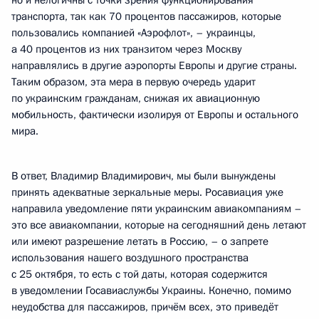
но и нелогичны с точки зрения функционирования
транспорта, так как 70 процентов пассажиров, которые
пользовались компанией «Аэрофлот», – украинцы,
а 40 процентов из них транзитом через Москву
направлялись в другие аэропорты Европы и другие страны.
Таким образом, эта мера в первую очередь ударит
по украинским гражданам, снижая их авиационную
мобильность, фактически изолируя от Европы и остального
мира.
В ответ, Владимир Владимирович, мы были вынуждены
принять адекватные зеркальные меры. Росавиация уже
направила уведомление пяти украинским авиакомпаниям –
это все авиакомпании, которые на сегодняшний день летают
или имеют разрешение летать в Россию, – о запрете
использования нашего воздушного пространства
с 25 октября, то есть с той даты, которая содержится
в уведомлении Госавиаслужбы Украины. Конечно, помимо
неудобства для пассажиров, причём всех, это приведёт