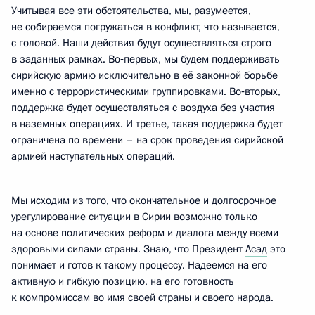
Учитывая все эти обстоятельства, мы, разумеется,
не собираемся погружаться в конфликт, что называется,
с головой. Наши действия будут осуществляться строго
в заданных рамках. Во‑первых, мы будем поддерживать
сирийскую армию исключительно в её законной борьбе
именно с террористическими группировками. Во‑вторых,
поддержка будет осуществляться с воздуха без участия
в наземных операциях. И третье, такая поддержка будет
ограничена по времени – на срок проведения сирийской
армией наступательных операций.
Мы исходим из того, что окончательное и долгосрочное
урегулирование ситуации в Сирии возможно только
на основе политических реформ и диалога между всеми
здоровыми силами страны. Знаю, что Президент
Асад
это
понимает и готов к такому процессу. Надеемся на его
активную и гибкую позицию, на его готовность
к компромиссам во имя своей страны и своего народа.