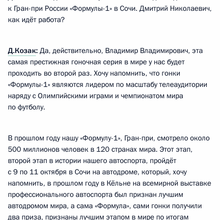
к Гран-при России «Формулы-1» в Сочи. Дмитрий Николаевич,
как идёт работа?
Д.Козак
:
Да, действительно, Владимир Владимирович, эта
самая престижная гоночная серия в мире у нас будет
проходить во второй раз. Хочу напомнить, что гонки
«Формулы-1» являются лидером по масштабу телеаудитории
наряду с Олимпийскими играми и чемпионатом мира
по футболу.
В прошлом году нашу «Формулу-1», Гран-при, смотрело около
500 миллионов человек в 120 странах мира. Этот этап,
второй этап в истории нашего автоспорта, пройдёт
с 9 по 11 октября в Сочи на автодроме, который, хочу
напомнить, в прошлом году в Кёльне на всемирной выставке
профессионального автоспорта был признан лучшим
автодромом мира, а сама «Формула», сами гонки получили
два приза, признаны лучшим этапом в мире по итогам