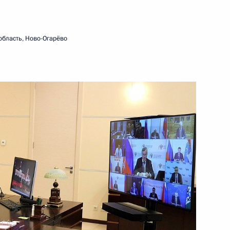
1 ноября 2021 года
Видео, 15 мин.
область, Ново-Огарёво
Заседание Президиума
Государственного Совета