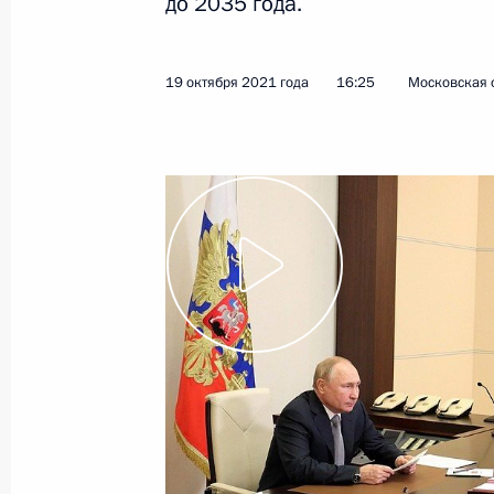
до 2035 года.
2 ноября 2021 года
Видео, 1 мин.
19 октября 2021 года
16:25
Московская 
Совещание по вопросам
освоения ресурсного