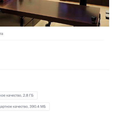
19 октября 2021 года
Видео, 2 ч.
та
кое качество,
2.8 ГБ
артное качество,
390.4 МБ
Заседание Высшего