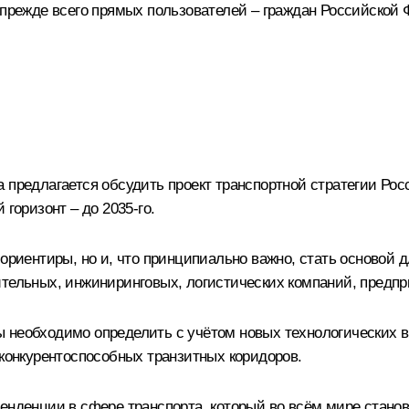
 прежде всего прямых пользователей – граждан Российской
 предлагается обсудить проект транспортной стратегии Росс
горизонт – до 2035-го.
ориентиры, но и, что принципиально важно, стать основой д
ительных, инжиниринговых, логистических компаний, предп
 необходимо определить с учётом новых технологических в
 конкурентоспособных транзитных коридоров.
тенденции в сфере транспорта, который во всём мире стано