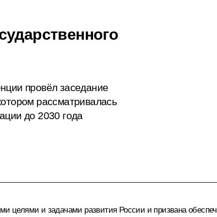
сударственного
енции провёл заседание
котором рассматривалась
ации до 2030 года
ыми целями и задачами развития России и призвана обеспе