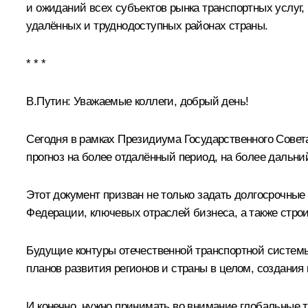
и ожиданий всех субъектов рынка транспортных услуг,
удалённых и труднодоступных районах страны.
* * *
В.Путин:
Уважаемые коллеги, добрый день!
Сегодня в рамках Президиума Государственного Совета
прогноз на более отдалённый период, на более дальний 
Этот документ призван не только задать долгосрочные 
Федерации, ключевых отраслей бизнеса, а также стро
Будущие контуры отечественной транспортной системы
планов развития регионов и страны в целом, создания
И конечно, нужно принимать во внимание глобальные 