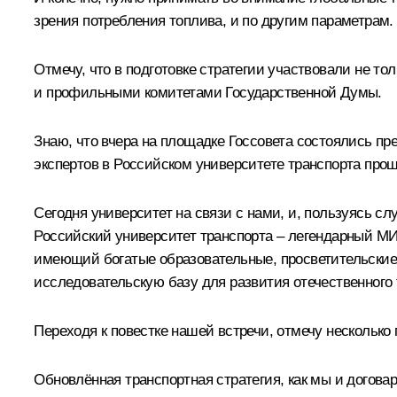
зрения потребления топлива, и по другим параметрам.
Отмечу, что в подготовке стратегии участвовали не т
и профильными комитетами Государственной Думы.
Знаю, что вчера на площадке Госсовета состоялись пр
экспертов в Российском университете транспорта прош
Сегодня университет на связи с нами, и, пользуясь слу
Российский университет транспорта – легендарный МИИ
имеющий богатые образовательные, просветительские 
исследовательскую базу для развития отечественного 
Переходя к повестке нашей встречи, отмечу нескольк
Обновлённая транспортная стратегия, как мы и договар