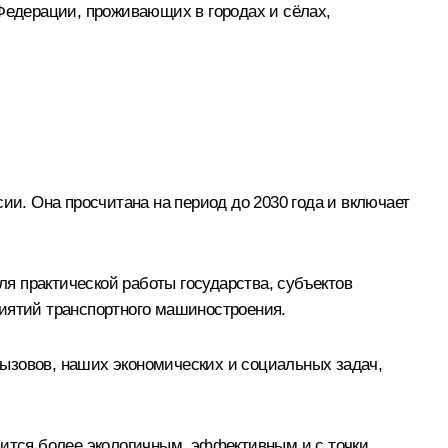
 Федерации, проживающих в городах и сёлах,
ии. Она просчитана на период до 2030 года и включает
ля практической работы государства, субъектов
риятий транспортного машиностроения.
ызовов, наших экономических и социальных задач,
вится более экологичным, эффективным и с точки