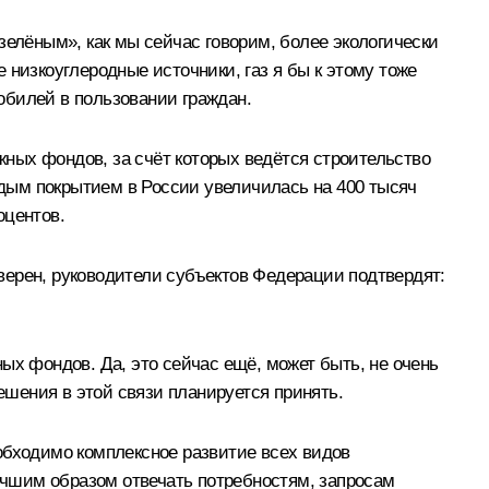
зелёным», как мы сейчас говорим, более экологически
 низкоуглеродные источники, газ я бы к этому тоже
мобилей в пользовании граждан.
ожных фондов, за счёт которых ведётся строительство
ёрдым покрытием в России увеличилась на 400 тысяч
оцентов.
верен, руководители субъектов Федерации подтвердят:
ых фондов. Да, это сейчас ещё, может быть, не очень
ешения в этой связи планируется принять.
обходимо комплексное развитие всех видов
лучшим образом отвечать потребностям, запросам