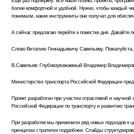
Ещё раз подчеркну: все наши планы, проекты, програ
более комфортной и удобной. Нужно, чтобы каждый чел
понимали, какие инструменты они получат для обеспе
А сейчас предлагаю перейти к повестке дня. Давайте 
Слово Виталию Геннадьевичу Савельеву. Пожалуйста,
В.Савельев
:
Глубокоуважаемый Владимир Владимиров
Министерство транспорта Российской Федерации предст
Проект разработан при участии отраслевой и научной
Российской Федерации по транспорту и развитию тран
При разработке мы применили ряд новых подходов к ц
принципах стратегии подробнее. Слайды структуриров