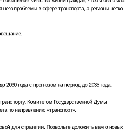
– повышение качества жизни граждан, чтобы она была
я него проблемы в сфере транспорта, а регионы чётко
овещание.
2030 года с прогнозом на период до 2035 года.
 транспорту, Комитетом Государственной Думы
ета по направлению «транспорт».
овой для стратегии. Позвольте доложить вам о новых