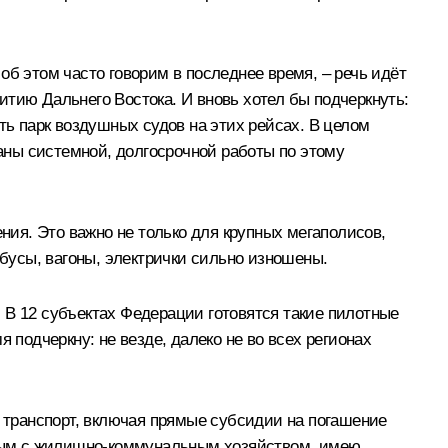
об этом часто говорим в последнее время, – речь идёт
тию Дальнего Востока. И вновь хотел бы подчеркнуть:
ь парк воздушных судов на этих рейсах. В целом
аны системной, долгосрочной работы по этому
ения. Это важно не только для крупных мегаполисов,
обусы, вагоны, электрички сильно изношены.
 В 12 субъектах Федерации готовятся такие пилотные
 подчеркну: не везде, далеко не во всех регионах
транспорт, включая прямые субсидии на погашение
анным с жилищно-коммунальным хозяйством, имею