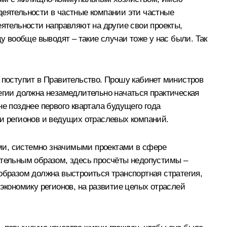
деятельности в частные компании эти частные
еятельности направляют на другие свои проекты,
у вообще выводят – такие случаи тоже у нас были. Так
и поступит в Правительство. Прошу кабинет министров
тегии должна незамедлительно начаться практическая
е позднее первого квартала будущего года
ми регионов и ведущих отраслевых компаний.
ми, системно значимыми проектами в сфере
ательным образом, здесь просчёты недопустимы –
образом должна выстроиться транспортная стратегия,
экономику регионов, на развитие целых отраслей