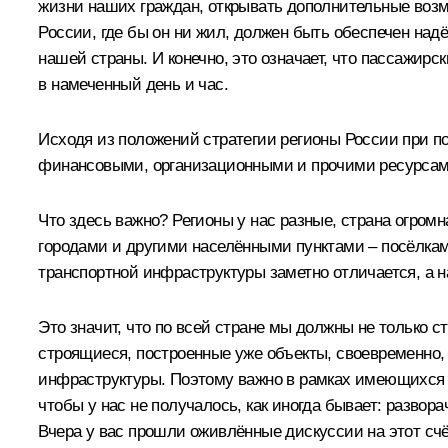
жизни наших граждан, открывать дополнительные возмо
России, где бы он ни жил, должен быть обеспечен на
нашей страны. И конечно, это означает, что пассажирс
в намеченный день и час.
Исходя из положений стратегии регионы России при п
финансовыми, организационными и прочими ресурсам
Что здесь важно? Регионы у нас разные, страна огром
городами и другими населёнными пунктами – посёлкам
транспортной инфраструктуры заметно отличается, а 
Это значит, что по всей стране мы должны не только с
строящиеся, построенные уже объекты, своевременно,
инфраструктуры. Поэтому важно в рамках имеющихся 
чтобы у нас не получалось, как иногда бывает: развор
Вчера у вас прошли оживлённые дискуссии на этот счё