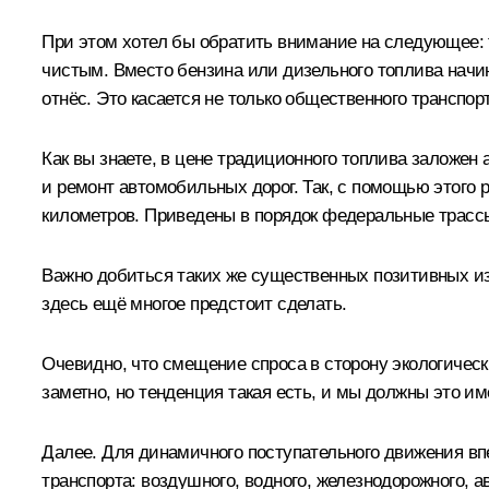
При этом хотел бы обратить внимание на следующее: т
чистым. Вместо бензина или дизельного топлива начин
отнёс. Это касается не только общественного транспор
Как вы знаете, в цене традиционного топлива заложен 
и ремонт автомобильных дорог. Так, с помощью этого 
километров. Приведены в порядок федеральные трассы
Важно добиться таких же существенных позитивных из
здесь ещё многое предстоит сделать.
Очевидно, что смещение спроса в сторону экологическ
заметно, но тенденция такая есть, и мы должны это им
Далее. Для динамичного поступательного движения вп
транспорта: воздушного, водного, железнодорожного, 