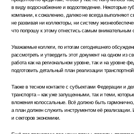
в виду водоснабжение и водоотведение. Некоторые гу
компании, к сожалению, далеко не всегда выполняют с
не развивая ни коллекторы, ни систему жизнеобеспечен
что попрошу к этому отнестись самым внимательным об
Уважаемые коллеги, по итогам сегодняшнего обсуждени
рассмотреть и утвердить этот документ на одном из с
работа как на региональном уровне, так и на уровне 
подготовить детальный план реализации транспортной
Также в тесном контакте с субъектами Федерации и 
транспорта – как уже запущенными, так и теми, кото
вложения колоссальные. Всё должно быть гармонично, 
а план должен служить инструментом её реализации. И
и секторов экономики.