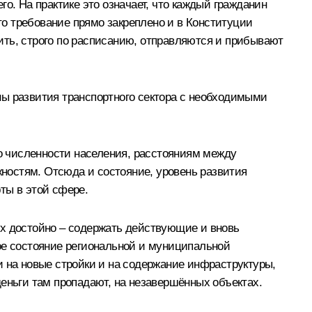
о. На практике это означает, что каждый гражданин
о требование прямо закреплено и в Конституции
рить, строго по расписанию, отправляются и прибывают
ны развития транспортного сектора с необходимыми
по численности населения, расстояниям между
ностям. Отсюда и состояние, уровень развития
ты в этой сфере.
 их достойно – содержать действующие и вновь
ое состояние региональной и муниципальной
на новые стройки и на содержание инфраструктуры,
 деньги там пропадают, на незавершённых объектах.