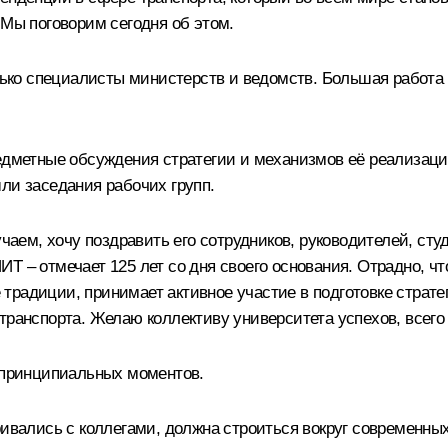
 Мы поговорим сегодня об этом.
олько специалисты министерств и ведомств. Большая работ
едметные обсуждения стратегии и механизмов её реализации
ли заседания рабочих групп.
чаем, хочу поздравить его сотрудников, руководителей, студ
Т – отмечает 125 лет со дня своего основания. Отрадно, чт
традиции, принимает активное участие в подготовке страте
транспорта. Желаю коллективу университета успехов, всего 
о принципиальных моментов.
ивались с коллегами, должна строиться вокруг современных