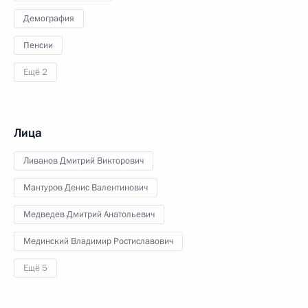
Демография
Пенсии
Ещё 2
Лица
Ливанов Дмитрий Викторович
Мантуров Денис Валентинович
Медведев Дмитрий Анатольевич
Мединский Владимир Ростиславович
Ещё 5