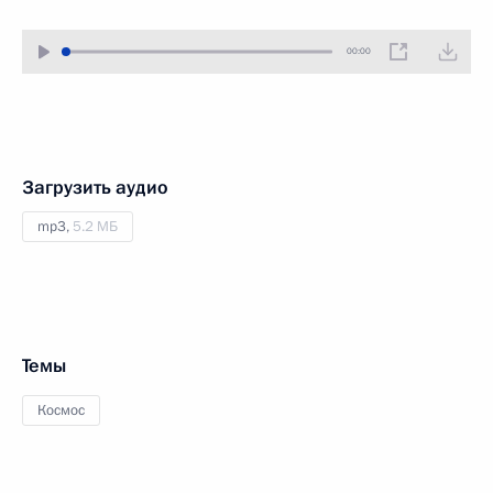
00:00
Загрузить аудио
mp3,
5.2 МБ
Темы
Космос