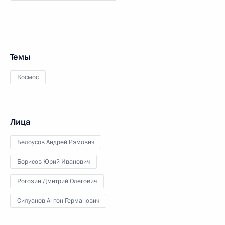
Темы
Космос
Лица
Белоусов Андрей Рэмович
Борисов Юрий Иванович
Рогозин Дмитрий Олегович
Силуанов Антон Германович